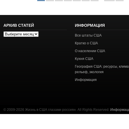
АРХИВ СТАТЕЙ
ИНФОРМАЦИЯ
Архив
Все штаты США
статей
Кратко о США
О населении США
Кухня США
География США: ресурсы, клима
рельеф, экология
Информация
© 2009-2026 Жизнь в США глазами россиян. All Rights Reserved.
Информац