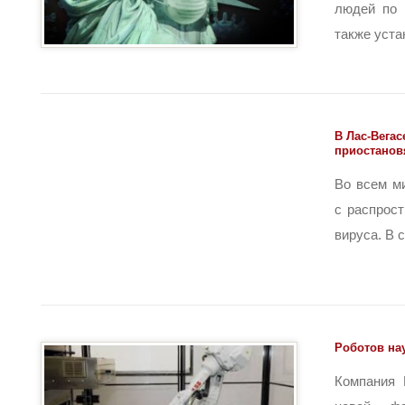
людей по 
также устают
В Лас-Вегас
приостанов
Во всем м
с распрос
вируса. В с
Роботов на
Компания 