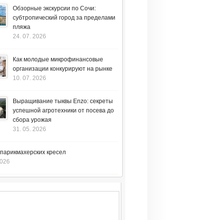
Обзорные экскурсии по Сочи:
субтропический город за пределами
пляжа
24. 07. 2026
Как молодые микрофинансовые
организации конкурируют на рынке
10. 07. 2026
Выращивание тыквы Enzo: секреты
успешной агротехники от посева до
сбора урожая
31. 05. 2026
 парикмахерских кресел
2026