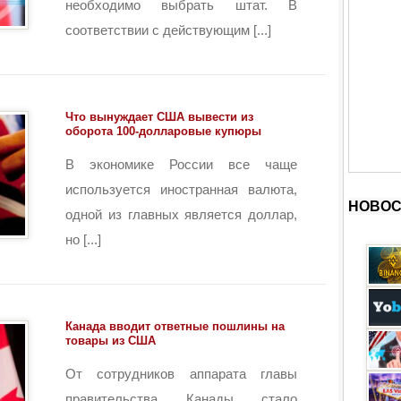
необходимо выбрать штат. В
соответствии с действующим [...]
Что вынуждает США вывести из
оборота 100-долларовые купюры
В экономике России все чаще
используется иностранная валюта,
НОВОС
одной из главных является доллар,
но [...]
Канада вводит ответные пошлины на
товары из США
От сотрудников аппарата главы
правительства Канады стало