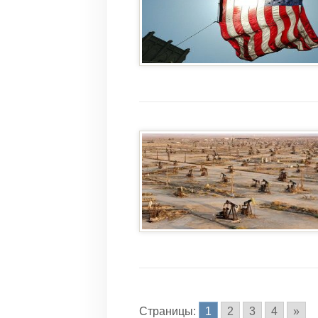
Страницы:
1
2
3
4
»