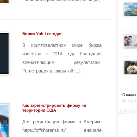
Биржа Yobit сегодня
В криптовалютном мире биржа
известна с 2014 года благодаря
впечатляющим результатам.
Регистрация в закрытой [...]
О видах
25. 05. 
Как зарегистрировать фирму на
территории США
Для регистрации фирмы в Америке
https://offshorensk.ru/ вначале