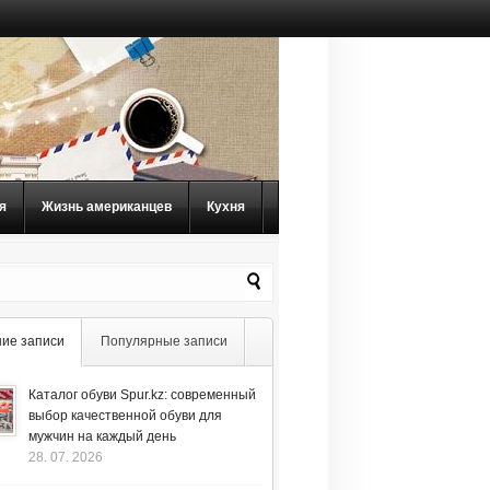
я
Жизнь американцев
Кухня
ие записи
Популярные записи
Каталог обуви Spur.kz: современный
выбор качественной обуви для
мужчин на каждый день
28. 07. 2026