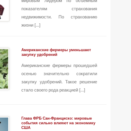
мировым лидером по объемным
показателям страхования
недвижимости. По страхованию
жизни [...]
Американские фермеры уменьшают
закупку удобрений
Американские фермеры прошедшей
осенью значительно сократили
закупку удобрений. Такое решение
стало своего рода реакцией [...]
Глава ФРБ Сан-Франциско: мировые
события сильно влияют на экономику
США