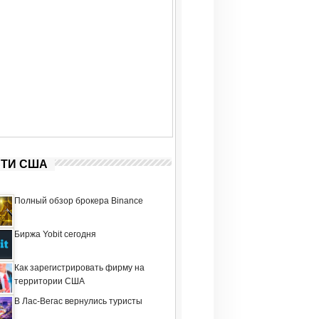
ТИ США
Полный обзор брокера Binance
Биржа Yobit сегодня
Как зарегистрировать фирму на
территории США
В Лас-Вегас вернулись туристы