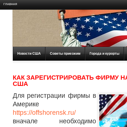
ГЛАВНАЯ
Новости США
Советы приезжим
Города и курорты
КАК ЗАРЕГИСТРИРОВАТЬ ФИРМУ Н
США
Для регистрации фирмы в
Америке
https://offshorensk.ru/
вначале необходимо