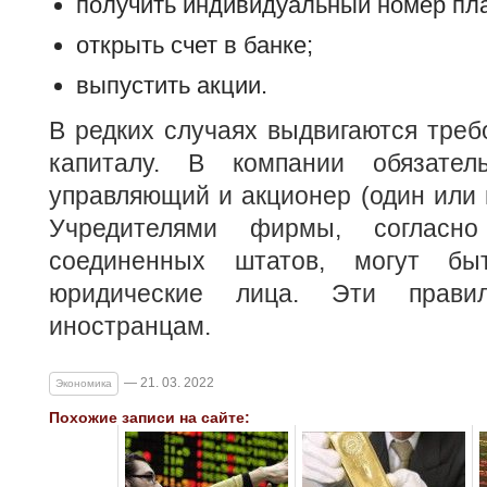
получить индивидуальный номер пл
открыть счет в банке;
выпустить акции.
В редких случаях выдвигаются треб
капиталу. В компании обязате
управляющий и акционер (один или н
Учредителями фирмы, согласно 
соединенных штатов, могут бы
юридические лица. Эти прав
иностранцам.
— 21. 03. 2022
Экономика
Похожие записи на сайте: