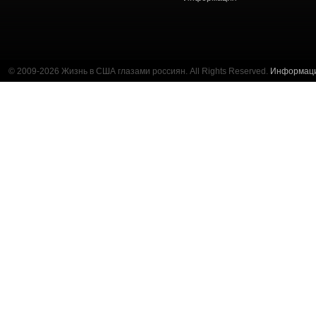
© 2009-2026 Жизнь в США глазами россиян. All Rights Reserved.
Информац