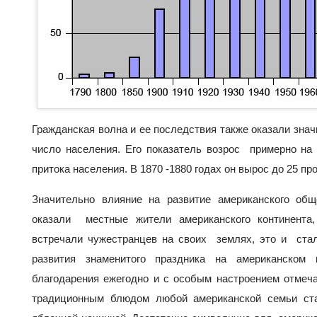
Гражданская волна и ее последствия также оказали зн
число населения. Его показатель возрос примерно на 
притока населения. В 1870 -1880 годах он вырос до 25 пр
Значительно влияние на развитие американского об
оказали местные жители американского континент
встречали чужестранцев на своих землях, это и ста
развития знаменитого праздника на американском 
благодарения ежегодно и с особым настроением отмеч
традиционным блюдом любой американской семьи ста