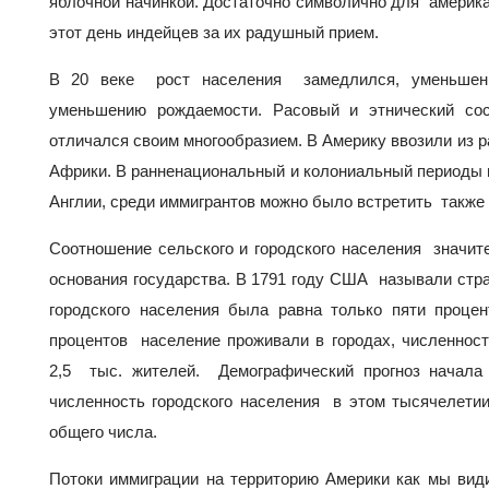
яблочной начинкой. Достаточно символично для америка
этот день индейцев за их радушный прием.
В 20 веке рост населения замедлился, уменьшен
уменьшению рождаемости. Расовый и этнический со
отличался своим многообразием. В Америку ввозили из р
Африки. В ранненациональный и колониальный периоды 
Англии, среди иммигрантов можно было встретить также
Соотношение сельского и городского населения значит
основания государства. В 1791 году США называли стр
городского населения была равна только пяти проце
процентов население проживали в городах, численнос
2,5 тыс. жителей. Демографический прогноз начала 
численность городского населения в этом тысячелети
общего числа.
Потоки иммиграции на территорию Америки как мы вид