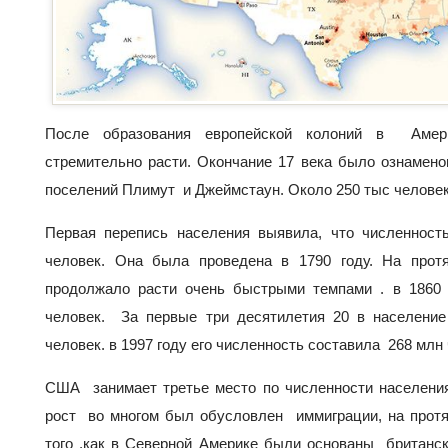
После образования европейской колоний в Амер
стремительно расти. Окончание 17 века было ознамен
поселений Плимут и Джеймстаун. Около 250 тыс человек
Первая перепись населения выявила, что численност
человек. Она была проведена в 1790 году. На про
продолжало расти очень быстрыми темпами . в 1860 
человек. За первые три десятилетия 20 в населен
человек. в 1997 году его численность составила 268 млн
США занимает третье место по численности населени
рост во многом был обусловлен иммиграции, на прот
того ,как в Северной Америке были основаны британск