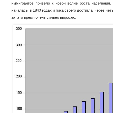
иммигрантов привело к новой волне роста населения
началась в 1840 годах и пика своего достигла через че
за это время очень сильно выросло.