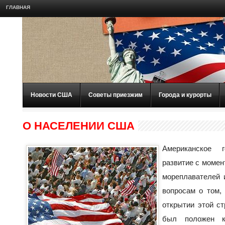
ГЛАВНАЯ
Новости США
Советы приезжим
Города и курорты
О НАСЕЛЕНИИ США
Американское 
развитие с момен
мореплавателей 
вопросам о том
открытии этой ст
был положен 