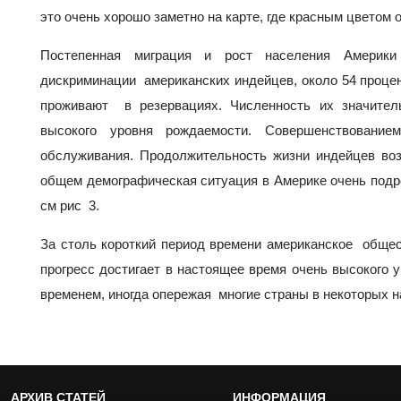
это очень хорошо заметно на карте, где красным цветом
Постепенная миграция и рост населения Амери
дискриминации американских индейцев, около 54 проце
проживают в резервациях. Численность их значител
высокого уровня рождаемости. Совершенствован
обслуживания. Продолжительность жизни индейцев воз
общем демографическая ситуация в Америке очень под
см рис 3.
За столь короткий период времени американское обще
прогресс достигает в настоящее время очень высокого у
временем, иногда опережая многие страны в некоторых н
АРХИВ СТАТЕЙ
ИНФОРМАЦИЯ