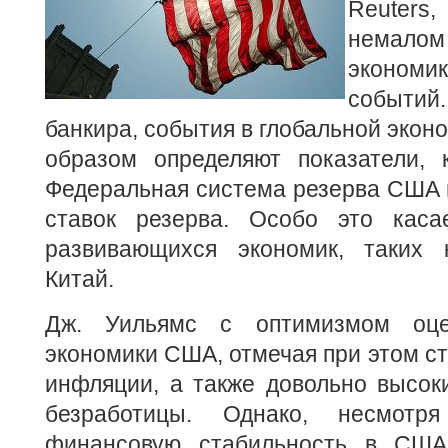
Reuter
немал
эконом
событ
банкира, события в глобальной экон
образом определяют показатели, 
Федеральная система резерва США 
ставок резерва. Особо это каса
развивающихся экономик, таких 
Китай.
Дж. Уильямс с оптимизмом оце
экономики США, отмечая при этом с
инфляции, а также довольно высок
безработицы. Однако, несмотр
финансовую стабильность в США,