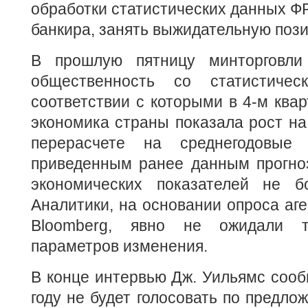
обработки статистических данных ФР
банкира, занять выжидательную поз
В прошлую пятницу минторговл
общественность со статистиче
соответствии с которыми в 4-м квар
экономика страны показала рост на 
перерасчете на среднегодовые
приведенным ранее данным прогноз
экономических показателей не 
Аналитики, на основании опроса аге
Bloomberg, явно не ожидали т
параметров изменения.
В конце интервью Дж. Уильямс сооб
году не будет голосовать по предл