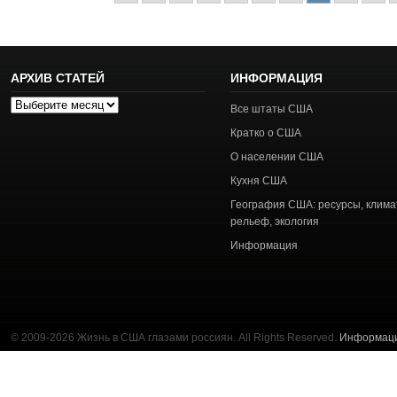
АРХИВ СТАТЕЙ
ИНФОРМАЦИЯ
Архив
Все штаты США
статей
Кратко о США
О населении США
Кухня США
География США: ресурсы, клима
рельеф, экология
Информация
© 2009-2026 Жизнь в США глазами россиян. All Rights Reserved.
Информац