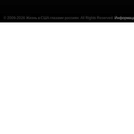
© 2009-2026 Жизнь в США глазами россиян. All Rights Reserved.
Информац