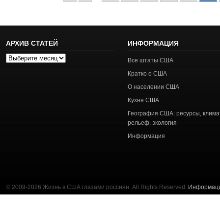
АРХИВ СТАТЕЙ
ИНФОРМАЦИЯ
Архив
Все штаты США
статей
Кратко о США
О населении США
Кухня США
География США: ресурсы, клима
рельеф, экология
Информация
© 2009-2026 Жизнь в США глазами россиян. All Rights Reserved.
Информац