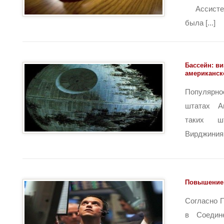
Ассистен
была [...]
Бассейн: ви
американск
Популярно
штатах А
таких ш
Вирджиния,
Повышение
Согласно 
в Соедин