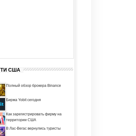
ТИ США
Полный обзор брокера Binance
Биржа Yobit сегодня
Как зарегистрировать фирму на
территории США
В Лас-Вегас вернулись туристы