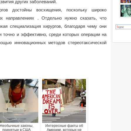
звития других заболеваний.
ргов достойны восхищения, поскольку широко
х направлениях . Отдельно нужно сказать, что
зкая специализация хирургов, благодаря чему они
и точно и эффективно, среди которых операции на
мощью инновационных методов стереотаксической
Необычные законы,
Интересные факты об
принятые в США
Америке, которых не