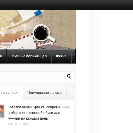
я
Жизнь американцев
Кухня
ие записи
Популярные записи
Каталог обуви Spur.kz: современный
выбор качественной обуви для
мужчин на каждый день
28. 07. 2026