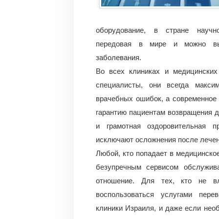
оборудование, в стране научно
передовая в мире и можно вып
заболевания.
Во всех клиниках и медицински
специалисты, они всегда макси
врачебных ошибок, а современное
гарантию пациентам возвращения 
и грамотная оздоровительная п
исключают осложнения после лечен
Любой, кто попадает в медицинск
безупречным сервисом обслужив
отношение. Для тех, кто не в
воспользоваться услугами пере
клиники Израиля, и даже если нео