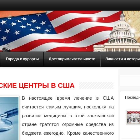
Города и курорты
Достопримечательности
Личности и истори
СКИЕ ЦЕНТРЫ В США
В настоящее время лечение в США
Последн
считается самым лучшим, поскольку на
развитие медицины в этой заокеанской
стране тратятся огромные средства из
бюджета ежегодно. Кроме качественного