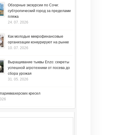
Обзорные экскурсии по Сочи:
субтропический город за пределами
пляжа
24. 07. 2026
Как молодые микрофинансовые
организации конкурируют на рынке
10. 07. 2026
Выращивание тыквы Enzo: секреты
успешной агротехники от посева до
сбора урожая
31. 05. 2026
 парикмахерских кресел
2026