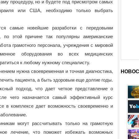
саму процедуру, но и будете под присмотром самых
зраиля или США, необходимо только выбрать
ся самые новейшие разработки с передовыми
и, по этой причине так популярны американские
абота грамотного персонала, учреждения с мировой
ременное оборудования во всех медицинских
ратиться к любому нужному специалисту.
чением нужна своевременная и точная диагностика,
НОВОС
лечить пациента, а быть здоровым еще долгие годы.
ксный подход, что дает четкое представление о
осле чего назначается самый эффективный курс
Все в комплексе дает возможность своевременно и
заболевание.
иникам могут рассчитывать только на грамотную
ное лечение, что поможет избежать возможных