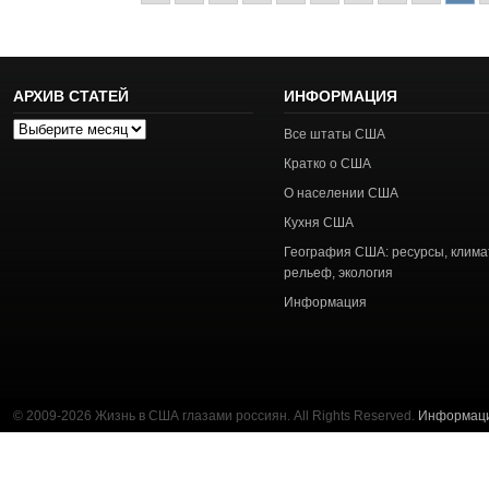
АРХИВ СТАТЕЙ
ИНФОРМАЦИЯ
Архив
Все штаты США
статей
Кратко о США
О населении США
Кухня США
География США: ресурсы, клима
рельеф, экология
Информация
© 2009-2026 Жизнь в США глазами россиян. All Rights Reserved.
Информац