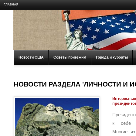
ГЛАВНАЯ
Новости США
Советы приезжим
Города и курорты
НОВОСТИ РАЗДЕЛА 'ЛИЧНОСТИ И И
Интересные
президентов
Президент
к себе п
Многие из