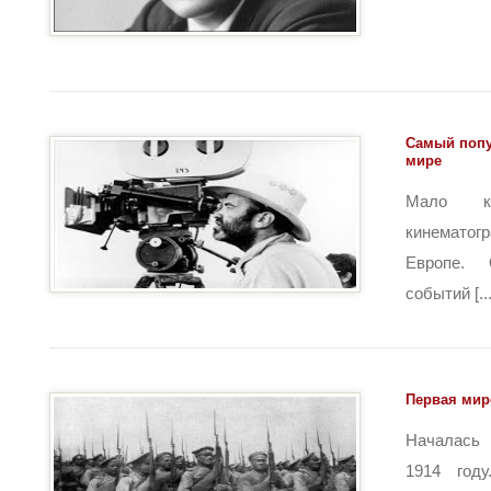
Самый попу
мире
Мало к
кинематог
Европе.
событий [...
Первая мир
Началась 
1914 год