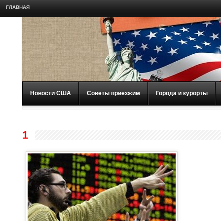
ГЛАВНАЯ
Новости США
Советы приезжим
Города и курорты
1