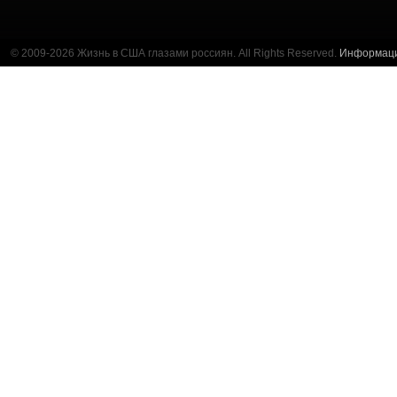
© 2009-2026 Жизнь в США глазами россиян. All Rights Reserved.
Информац