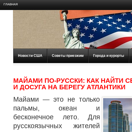
ГЛАВНАЯ
Новости США
Советы приезжим
Города и курорты
МАЙАМИ ПО-РУССКИ: КАК НАЙТИ 
И ДОСУГА НА БЕРЕГУ АТЛАНТИКИ
Майами — это не только
пальмы, океан и
бесконечное лето. Для
русскоязычных жителей