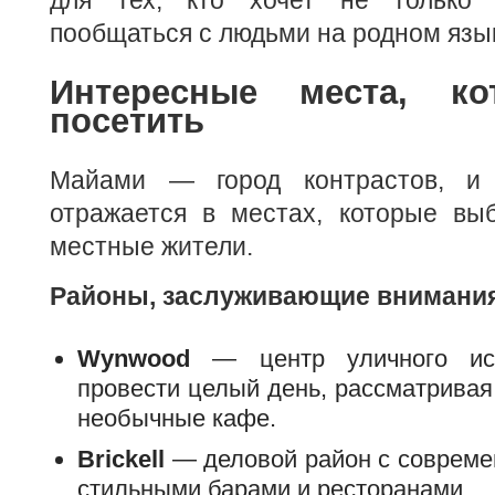
для тех, кто хочет не только 
пообщаться с людьми на родном язы
Интересные места, ко
посетить
Майами — город контрастов, и 
отражается в местах, которые вы
местные жители.
Районы, заслуживающие внимани
Wynwood
— центр уличного иск
провести целый день, рассматривая
необычные кафе.
Brickell
— деловой район с совреме
стильными барами и ресторанами.