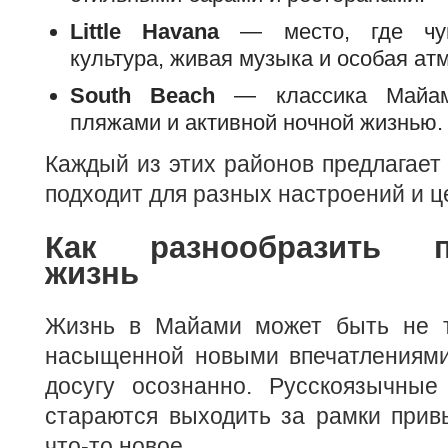
Little Havana
— место, где чувс
культура, живая музыка и особая ат
South Beach
— классика Майам
пляжами и активной ночной жизнью.
Каждый из этих районов предлагает
подходит для разных настроений и ц
Как разнообразить п
жизнь
Жизнь в Майами может быть не т
насыщенной новыми впечатлениями,
досугу осознанно. Русскоязычны
стараются выходить за рамки прив
что-то новое.