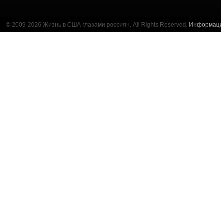
© 2009-2026 Жизнь в США глазами россиян. All Rights Reserved.
Информац