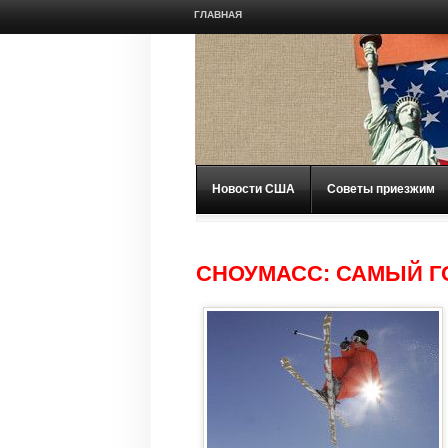
ГЛАВНАЯ
Новости США
Советы приезжим
СНОУМАСС: САМЫЙ Г