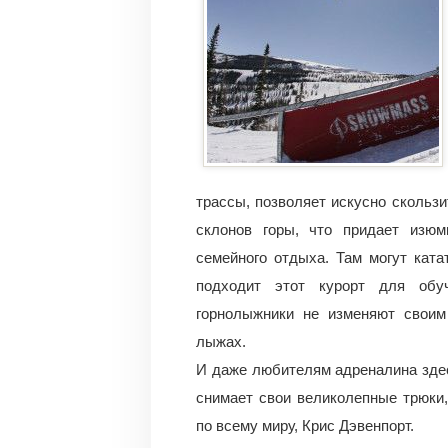
трассы, позволяет искусно скольз
склонов горы, что придает изю
семейного отдыха. Там могут ката
подходит этот курорт для обу
горнолыжники не изменяют своим
лыжах.
И даже любителям адреналина здес
снимает свои великолепные трюки
по всему миру, Крис Дэвенпорт.