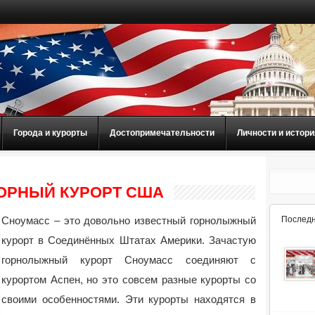
Города и курорты
Достопримечательности
Личности и истори
ОРНЫЙ КУРОРТ США
Сноумасс – это довольно известный горнолыжный
Последн
курорт в Соединённых Штатах Америки. Зачастую
горнолыжный курорт Сноумасс соединяют с
курортом Аспен, но это совсем разные курорты со
своими особенностями. Эти курорты находятся в