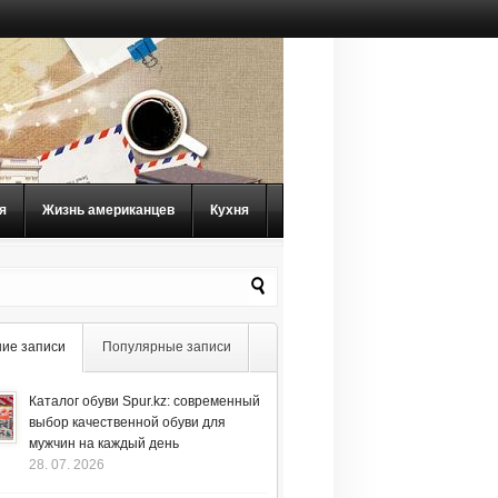
я
Жизнь американцев
Кухня
ие записи
Популярные записи
Каталог обуви Spur.kz: современный
выбор качественной обуви для
мужчин на каждый день
28. 07. 2026