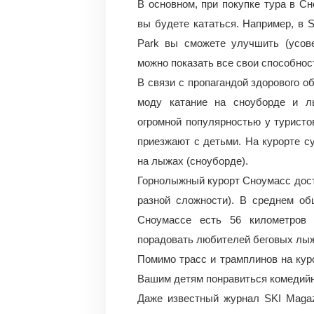
В основном, при покупке тура в Сн
вы будете кататься. Например, в 
Park вы сможете улучшить (усов
можно показать все свои способност
В связи с пропагандой здорового о
моду катание на сноуборде и л
огромной популярностью у туристо
приезжают с детьми. На курорте с
на лыжах (сноуборде).
Горнолыжный курорт Сноумасс доста
разной сложности). В среднем об
Сноумассе есть 56 километров 
порадовать любителей беговых лы
Помимо трасс и трамплинов на кур
Вашим детям понравиться комедийно
Даже известный журнал SKI Magaz