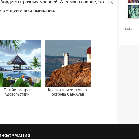
бордисты разных уровней. А самое главное, это то,
х эмоций и воспоминаний.
Гавайи - остров
Красивые места мира:
удовольствий
острова Сан-Хуан
ИНФОРМАЦИЯ