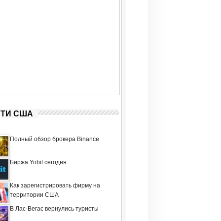
ТИ США
Полный обзор брокера Binance
Биржа Yobit сегодня
Как зарегистрировать фирму на
территории США
В Лас-Вегас вернулись туристы