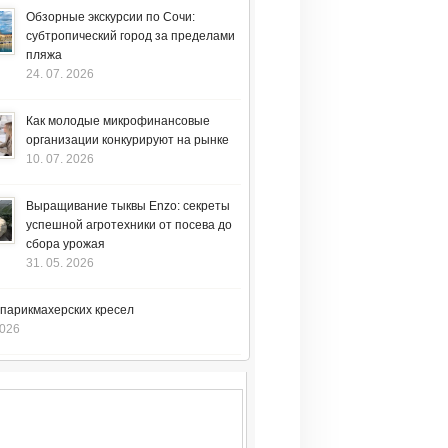
Обзорные экскурсии по Сочи:
субтропический город за пределами
пляжа
24. 07. 2026
Как молодые микрофинансовые
организации конкурируют на рынке
10. 07. 2026
Выращивание тыквы Enzo: секреты
успешной агротехники от посева до
сбора урожая
31. 05. 2026
 парикмахерских кресел
2026