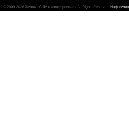
© 2009-2026 Жизнь в США глазами россиян. All Rights Reserved.
Информац