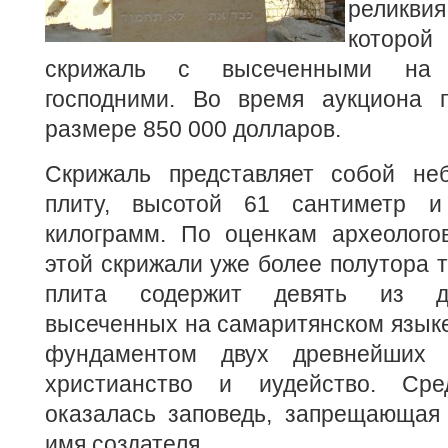
реликви
которой
скрижаль с высеченными на 
господними. Во время аукциона 
размере 850 000 долларов.
Скрижаль представляет собой не
плиту, высотой 61 сантиметр 
килограмм. По оценкам археологов
этой скрижали уже более полутора т
плита содержит девять из де
высеченных на самаритянском языке
фундаментом двух древнейших
христианство и иудейство. Сре
оказалась заповедь, запрещающая 
имя создателя.