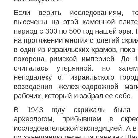
Если верить исследованиям, т
высечены на этой каменной плите
период с 300 по 500 год нашей эры. 
на протяжении многих столетий скри
в один из израильских храмов, пока
покорена римской империей. До 1
считалась утерянной, но зате
неподалеку от израильского гор
возведения железнодорожной маг
рабочих, который и забрал ее себе.
В 1943 году скрижаль была 
археологом, прибывшем в окре
исследовательской экспедицией. А в
по завещанию перешла раввину Ша