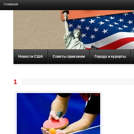
ГЛАВНАЯ
Новости США
Советы приезжим
Города и курорты
1