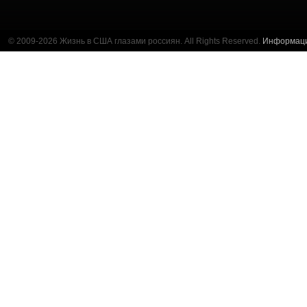
© 2009-2026 Жизнь в США глазами россиян. All Rights Reserved.
Информац