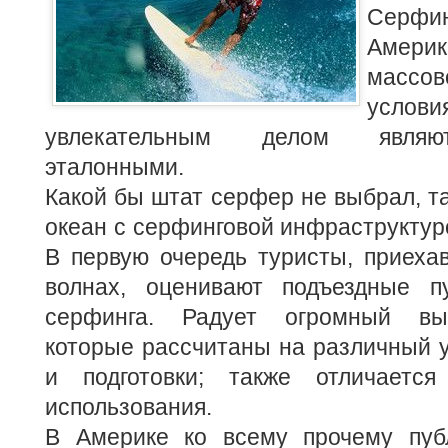
Серфи
Амери
массов
услови
увлекательным делом являют
эталонными.
Какой бы штат серфер не выбрал, та
океан с серфинговой инфраструктуро
В первую очередь туристы, приеха
волнах, оценивают подъездные п
серфинга. Радует огромный вы
которые рассчитаны на различный 
и подготовки; также отличаетс
использования.
В Америке ко всему прочему пуб