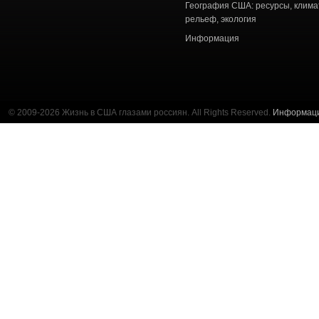
География США: ресурсы, клима
рельеф, экология
Информация
© 2009-2026 Жизнь в США глазами россиян. All Rights Reserved.
Информац