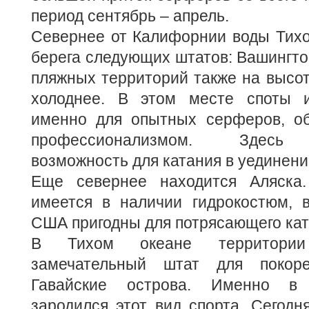
период сентябрь – апрель.
Севернее от Калифорнии воды Тихо
берега следующих штатов: Вашингтон
пляжных территорий также на высот
холоднее. В этом месте споты и
именно для опытных серферов, о
профессионализмом. Здесь п
возможность для катания в уединени
Еще севернее находится Аляска
имеется в наличии гидрокостюм, в
США пригодны для потрясающего кат
В Тихом океане территори
замечательный штат для покор
Гавайские острова. Именно в 
зародился этот вид спорта. Сегодн