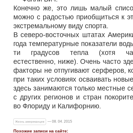
Конечно же, это лишь малый списо
можно с радостью приобщиться к э
экстремальному виду спорта.
В северо-восточных штатах Америк
года температурные показатели вод
ти градусов тепла (хотя ча
естественно, ниже). Очень часто зд
факторы не отпугивают серферов, к
при таких условиях осваивать новые
здесь занимаются только местные с
с других регионов и стран покорит
во Флориду и Калифорнию.
— 08. 04. 2015
Жизнь американцев
Похожие записи на сайте: