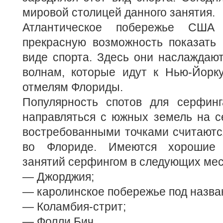
мировой столицей данного занятия.
Атлантическое побережье США
прекрасную возможность показать 
виде спорта. Здесь они наслаждаю
волнам, которые идут к Нью-Йорк
отмелям Флориды.
Популярность спотов для серфинг
направляться с южных земель на с
востребованными точками считаются
во Флориде. Имеются хорошие 
занятий серфингом в следующих мес
— Джорджия;
— каролинское побережье под назва
— Коламбия-стрит;
— Фолли Бич.