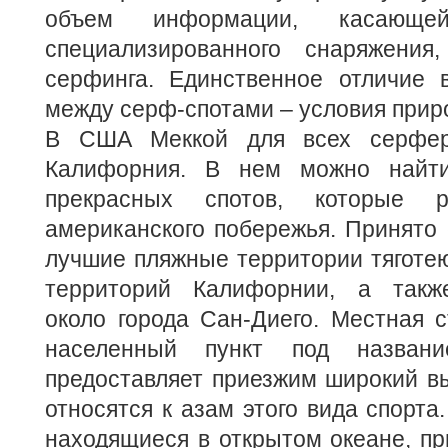
объем информации, касающей
специализированного снаряжения
серфинга. Единственное отличие 
между серф-спотами – условия приро
В США Меккой для всех серфер
Калифорния. В нем можно найти
прекрасных спотов, которые р
американского побережья. Принято 
лучшие пляжные территории тяготе
территорий Калифорнии, а также
около города Сан-Диего. Местная 
населенный пункт под назван
предоставляет приезжим широкий вы
относятся к азам этого вида спорта
находящиеся в открытом океане, п