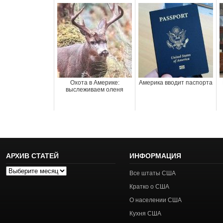
Охота в Америке:
Америка вводит паспорта
выслеживаем оленя
АРХИВ СТАТЕЙ
ИНФОРМАЦИЯ
Архив
Все штаты США
статей
Кратко о США
О населении США
Кухня США