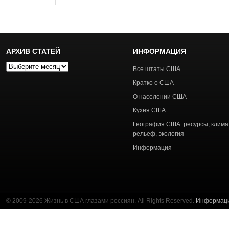
АРХИВ СТАТЕЙ
ИНФОРМАЦИЯ
Архив
Все штаты США
статей
Кратко о США
О населении США
Кухня США
География США: ресурсы, клима
рельеф, экология
Информация
© 2009-2026 Жизнь в США глазами россиян. All Rights Reserved.
Информац