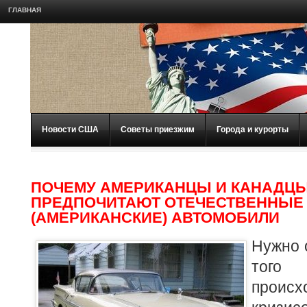
ГЛАВНАЯ
Новости США
Советы приезжим
Города и курорты
ПОЧЕМУ АМЕРИКАНЦЫ И КАНАДЦ
ПРЕДПОЧИТАЮТ ОТЕЧЕСТВЕННЫЕ
(АМЕРИКАНСКИЕ) АВТОМОБИЛИ
Нужно 
того
прои