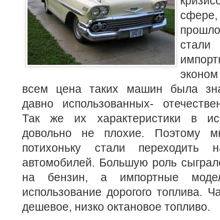
кризи
сфере,
прошло
стал
импор
эконом
всем цена таких машин была зна
давно использованных- отечестве
Так же их характеристики в ис
довольно не плохие. Поэтому м
потихоньку стали переходить 
автомобилей. Большую роль сыграл
на бензин, а импортные моде
использование дорогого топлива. Ч
дешевое, низко октановое топливо.