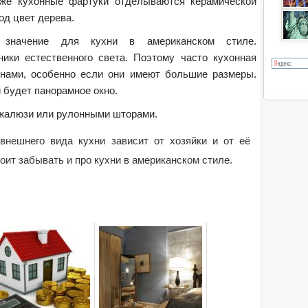
акже кухонные фартуки отделываются керамической
од цвет дерева.
значение для кухни в американском стиле.
ники естественного света. Поэтому часто кухонная
кнами, особенно если они имеют большие размеры.
 будет панорамное окно.
 жалюзи или рулонными шторами.
внешнего вида кухни зависит от хозяйки и от её
оит забывать и про кухни в американском стиле.