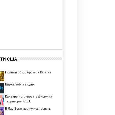
ТИ США
Полный обзор брокера Binance
Биржа Yobit сегодня
Как зарегистрировать фирму на
территории США
В Лас-Вегас вернулись туристы