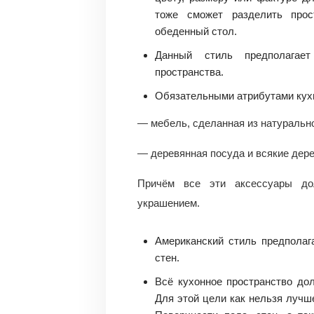
тоже сможет разделить прос
обеденный стол.
Данный стиль предполагает
пространства.
Обязательными атрибутами кухн
— мебель, сделанная из натурально
— деревянная посуда и всякие дер
Причём все эти аксессуары до
украшением.
Американский стиль предполага
стен.
Всё кухонное пространство до
Для этой цели как нельзя лучш