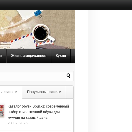
я
Жизнь американцев
Кухня
ие записи
Популярные записи
Каталог обуви Spur.kz: современный
выбор качественной обуви для
мужчин на каждый день
28. 07. 2026