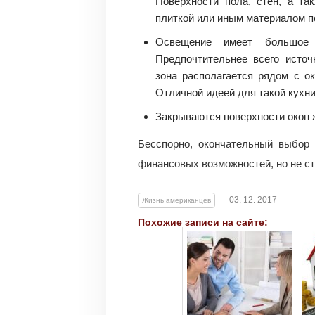
Поверхности пола, стен, а т
плиткой или иным материалом п
Освещение имеет большое 
Предпочтительнее всего источ
зона располагается рядом с о
Отличной идеей для такой кухни
Закрываются поверхности окон
Бесспорно, окончательный выбор 
финансовых возможностей, но не ст
— 03. 12. 2017
Жизнь американцев
Похожие записи на сайте: