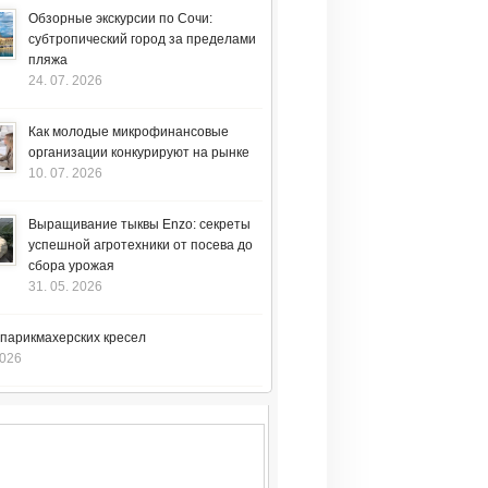
Обзорные экскурсии по Сочи:
субтропический город за пределами
пляжа
24. 07. 2026
Как молодые микрофинансовые
организации конкурируют на рынке
10. 07. 2026
Выращивание тыквы Enzo: секреты
успешной агротехники от посева до
сбора урожая
31. 05. 2026
 парикмахерских кресел
2026