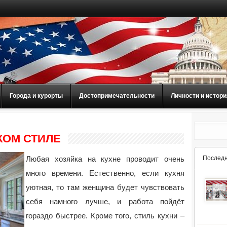
Города и курорты
Достопримечательности
Личности и истори
КОМ СТИЛЕ
Любая хозяйка на кухне проводит очень
Последн
много времени. Естественно, если кухня
уютная, то там женщина будет чувствовать
себя намного лучше, и работа пойдёт
гораздо быстрее. Кроме того, стиль кухни –