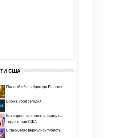
ТИ США
Полный обзор брокера Binance
Биржа Yobit сегодня
Как зарегистрировать фирму на
территории США
В Лас-Вегас вернулись туристы