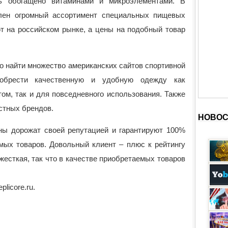
ь обогащено витаминами и микроэлементами. В
влен огромный ассортимент специальных пищевых
ют на российском рынке, а цены на подобный товар
о найти множество американских сайтов спортивной
обрести качественную и удобную одежду как
ом, так и для повседневного использования. Также
стных брендов.
НОВОС
ины дорожат своей репутацией и гарантируют 100%
мых товаров. Довольный клиент – плюс к рейтингу
 жесткая, так что в качестве приобретаемых товаров
licore.ru.