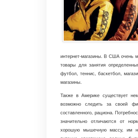
интернет-магазины. В США очень м
товары для занятия определенны
футбол, теннис, баскетбол, магаз
магазины.
Также в Америке существует нема
возможно следить за своей физ
составленного, рациона. Потребно
значительно отличаются от нор
хорошую мышечную массу, им не