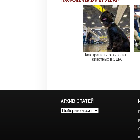
Похожие записи на сайте:
Как правильно вывозить
животных в США
АРХИВ СТАТЕЙ
Архив
статей