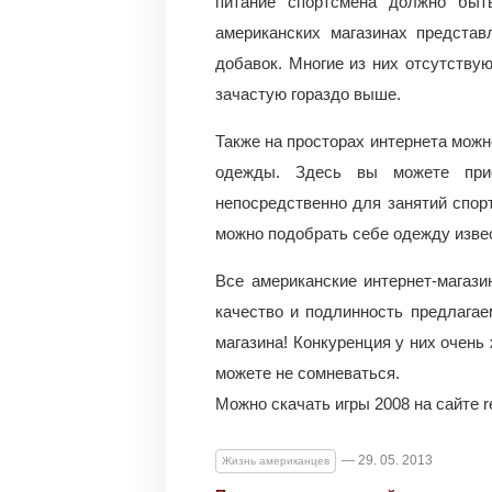
питание спортсмена должно быт
американских магазинах предста
добавок. Многие из них отсутству
зачастую гораздо выше.
Также на просторах интернета можн
одежды. Здесь вы можете при
непосредственно для занятий спорт
можно подобрать себе одежду изве
Все американские интернет-магаз
качество и подлинность предлагае
магазина! Конкуренция у них очень
можете не сомневаться.
Можно скачать игры 2008 на сайте rep
— 29. 05. 2013
Жизнь американцев