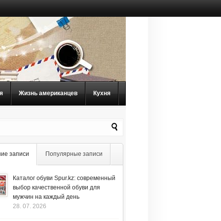
я
Жизнь американцев
Кухня
ие записи
Популярные записи
Каталог обуви Spur.kz: современный
выбор качественной обуви для
мужчин на каждый день
28. 07. 2026