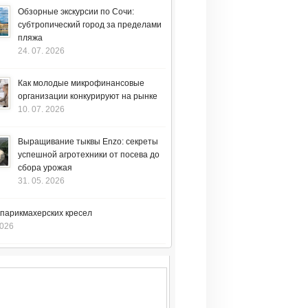
Обзорные экскурсии по Сочи:
субтропический город за пределами
пляжа
24. 07. 2026
Как молодые микрофинансовые
организации конкурируют на рынке
10. 07. 2026
Выращивание тыквы Enzo: секреты
успешной агротехники от посева до
сбора урожая
31. 05. 2026
 парикмахерских кресел
2026