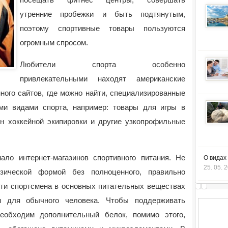
утренние пробежки и быть подтянутым,
поэтому спортивные товары пользуются
огромным спросом.
Любители спорта особенно
привлекательными находят американские
ного сайтов, где можно найти, специализированные
ми видами спорта, например: товары для игры в
ин хоккейной экипировки и другие узкопрофильные
ло интернет-магазинов спортивного питания. Не
О видах
25. 05. 
ической формой без полноценного, правильно
сти спортсмена в основных питательных веществах
м для обычного человека. Чтобы поддерживать
обходим дополнительный белок, помимо этого,