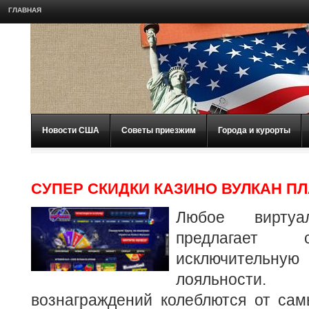
ГЛАВНАЯ
Новости США
Советы приезжим
Города и курорты
СУПЕР СКИДКИ КАЗИНО ВУЛКАН П
Любое виртуа
предлагает 
исключител
лояльност
вознаграждений колеблются от сам