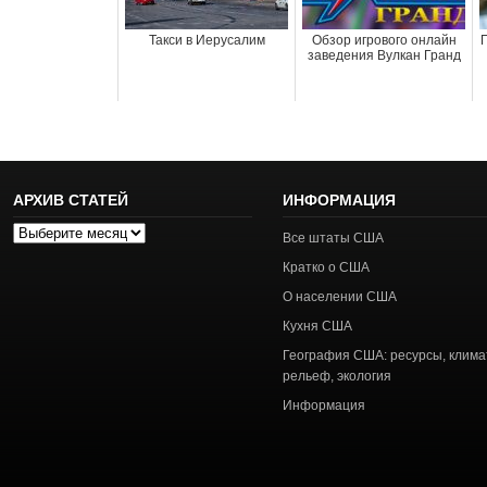
Такси в Иерусалим
Обзор игрового онлайн
П
заведения Вулкан Гранд
АРХИВ СТАТЕЙ
ИНФОРМАЦИЯ
Архив
Все штаты США
статей
Кратко о США
О населении США
Кухня США
География США: ресурсы, клима
рельеф, экология
Информация