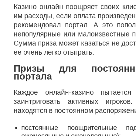
Казино онлайн поощряет своих кли
им расходы, если оплата произведен
рекомендовал портал. А это попол
непопулярные или малоизвестные п
Сумма приза может казаться не дост
ее очень легко отыграть.
Призы для постоянн
портала
Каждое онлайн-казино пытается
заинтриговать активных игроков
находятся в постоянном распоряжен
постоянные поощрительные под
ежемесячные и еженедельные);