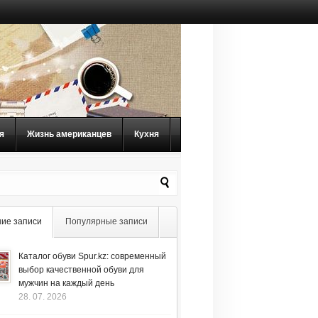
я
Жизнь американцев
Кухня
ие записи
Популярные записи
Каталог обуви Spur.kz: современный
выбор качественной обуви для
мужчин на каждый день
28. 07. 2026