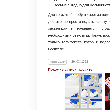
весьма выгодно для большинств
Для того, чтобы обратиться за по
достаточно просто подать заявку.
заказчиком и начинается плодо
необходимый результат. Также, важ
только того текста, который под
носителе.
— 29. 03. 2022
Информация
Похожие записи на сайте: