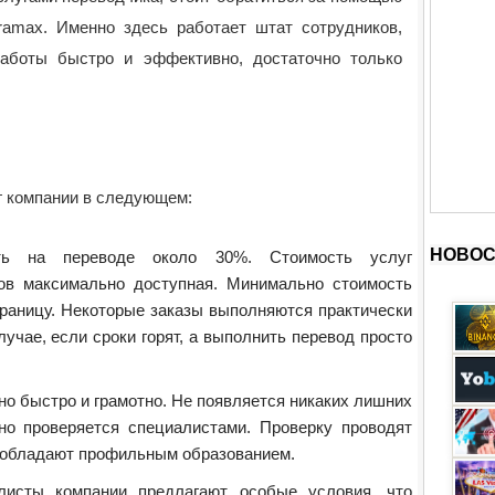
amax. Именно здесь работает штат сотрудников,
аботы быстро и эффективно, достаточно только
г компании в следующем:
НОВОС
ить на переводе около 30%. Стоимость услуг
ов максимально доступная. Минимально стоимость
траницу. Некоторые заказы выполняются практически
лучае, если сроки горят, а выполнить перевод просто
о быстро и грамотно. Не появляется никаких лишних
но проверяется специалистами. Проверку проводят
 обладают профильным образованием.
листы компании предлагают особые условия, что