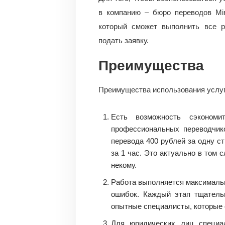
в компанию – бюро переводов Mir
который сможет выполнить все р
подать заявку.
Преимущества
Преимущества использования услу
Есть возможность сэконом
профессиональных переводчик
перевода 400 рублей за одну с
за 1 час. Это актуально в том с
некому.
Работа выполняется максимальн
ошибок. Каждый этап тщатель
опытные специалисты, которые
Для юридических лиц специа