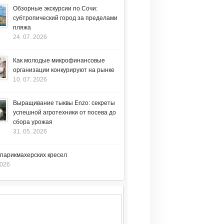
Обзорные экскурсии по Сочи:
субтропический город за пределами
пляжа
24. 07. 2026
Как молодые микрофинансовые
организации конкурируют на рынке
10. 07. 2026
Выращивание тыквы Enzo: секреты
успешной агротехники от посева до
сбора урожая
31. 05. 2026
 парикмахерских кресел
2026