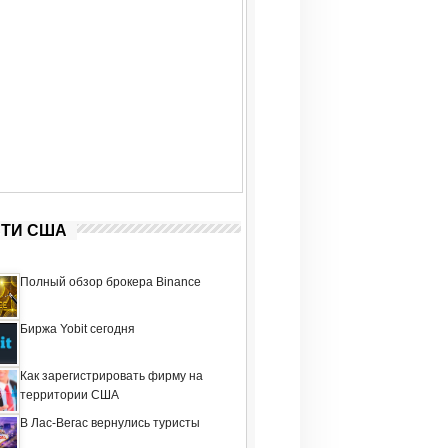
ТИ США
Полный обзор брокера Binance
Биржа Yobit сегодня
Как зарегистрировать фирму на
территории США
В Лас-Вегас вернулись туристы