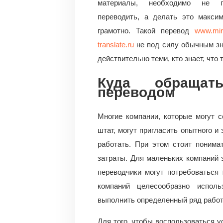
материалы, необходимо не п
переводить, а делать это макси
грамотно. Такой перевод
www.mi
translate.ru
не под силу обычным зн
действительно теми, кто знает, что 
Куда обращат
переводом
Многие компании, которые могут 
штат, могут пригласить опытного и
работать. При этом стоит понима
затраты. Для маленьких компаний э
переводчики могут потребоваться
компаний целесообразно исполь
выполнить определенный ряд работ
Для того, чтобы воспользоваться у