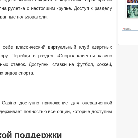
пна рулетка с настоящим крупье. Доступ к разделу
ованные пользователи.
в себе классический виртуальный клуб азартных
тору. Перейдя в раздел «Спорт» клиенты казино
ных ставок. Доступны ставки на футбол, хоккей,
х видов спорта.
 Casino доступно приложение для операционной
держивает полностью все опции, которые доступны
кой поддержки