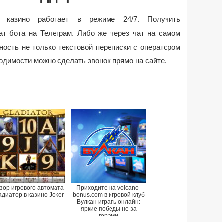
и казино работает в режиме 24/7. Получить
т бота на Телеграм. Либо же через чат на самом
ность не только текстовой переписки с оператором
димости можно сделать звонок прямо на сайте.
зор игрового автомата
Приходите на volcano-
адиатор в казино Joker
bonus.com в игровой клуб
Вулкан играть онлайн:
яркие победы не за
горами