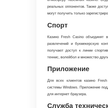
реальных оппонентов. Также досту
могут получить только зарегистрир
Спорт
Казино Fresh Casino объединят 
развлечений и букмекерскую кон
получают доступ к линии спортив
теннис, волейбол и множество други
Приложение
Для всех клиентов казино Fresh
системы Windows. Приложение под
для интернет браузера.
Служба техничес