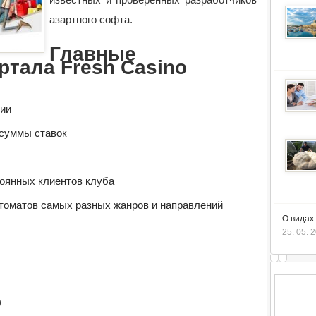
азартного софта.
Главные
тала Fresh Casino
ии
 суммы ставок
оянных клиентов клуба
томатов самых разных жанров и направлений
О видах
25. 05. 
o