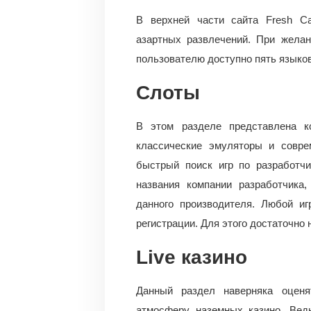
В верхней части сайта Fresh Ca
азартных развлечений. При желан
пользователю доступно пять языков
Слоты
В этом разделе представлена к
классические эмуляторы и совре
быстрый поиск игр по разработчи
названия компании разработчика,
данного производителя. Любой иг
регистрации. Для этого достаточно 
Live казино
Данный раздел наверняка оценя
атмосферу наземных казино. Вед