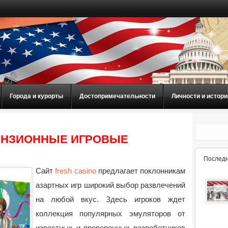
Города и курорты
Достопримечательности
Личности и истори
ЦЕНЗИОННЫЕ ИГРОВЫЕ
Последн
Сайт
fresh casino
предлагает поклонникам
азартных игр широкий выбор развлечений
на любой вкус. Здесь игроков ждет
коллекция популярных эмуляторов от
известных и проверенных разработчиков