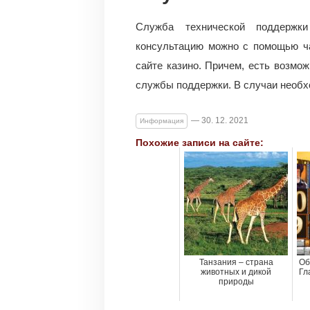
Служба технической поддержк
консультацию можно с помощью ча
сайте казино. Причем, есть возмож
службы поддержки. В случаи необхо
— 30. 12. 2021
Информация
Похожие записи на сайте:
Танзания – страна
Об
животных и дикой
Гл
природы