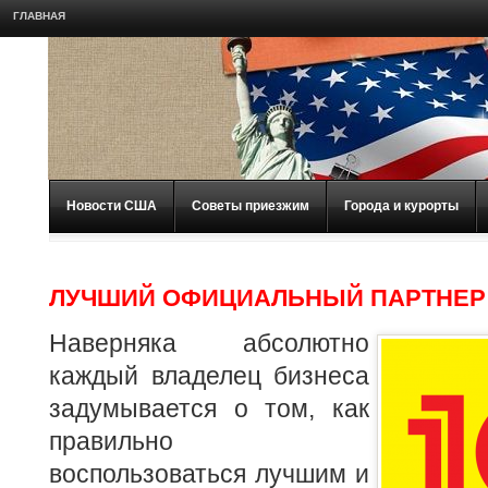
ГЛАВНАЯ
Новости США
Советы приезжим
Города и курорты
ЛУЧШИЙ ОФИЦИАЛЬНЫЙ ПАРТНЕР
Наверняка абсолютно
каждый владелец бизнеса
задумывается о том, как
правильно
воспользоваться лучшим и