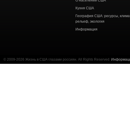
О населении США
Кухня США
География США: ресурсы, клима
рельеф, экология
Информация
© 2009-2026 Жизнь в США глазами россиян. All Rights Reserved.
Информац