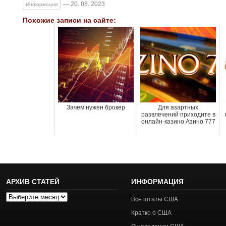
— 20. 08. 2023
Информация
Похожие записи на сайте:
Зачем нужен брокер
Для азартных
развлечений приходите в
онлайн-казино Азино 777
АРХИВ СТАТЕЙ
ИНФОРМАЦИЯ
Архив
Все штаты США
статей
Кратко о США