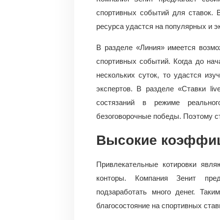
спортивных событий для ставок. 
ресурса удастся на популярных и э
В разделе «Линия» имеется возмо
спортивных событий. Когда до нача
нескольких суток, то удастся изу
экспертов. В разделе «Ставки li
состязаний в режиме реально
безоговорочные победы. Поэтому ст
Высокие коэффи
Привлекательные котировки явля
конторы. Компания Зенит пре
подзаработать много денег. Таки
благосостояние на спортивных ставк