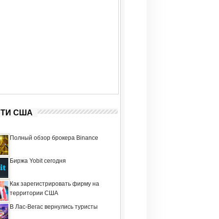
ТИ США
Полный обзор брокера Binance
Биржа Yobit сегодня
Как зарегистрировать фирму на
территории США
В Лас-Вегас вернулись туристы