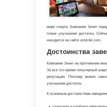
мире спорта. Компания Зенит пор
плане улучшения достатка. Сейч
находится на сайте zenit-bk.com.
Достоинства зав
Компания Зенит на протяжении мно
За все это время популярный азар
репутацию. Поэтому можно смел
улучшения достатка.
К основным достоинствам заведения
стильного и удобного официальн