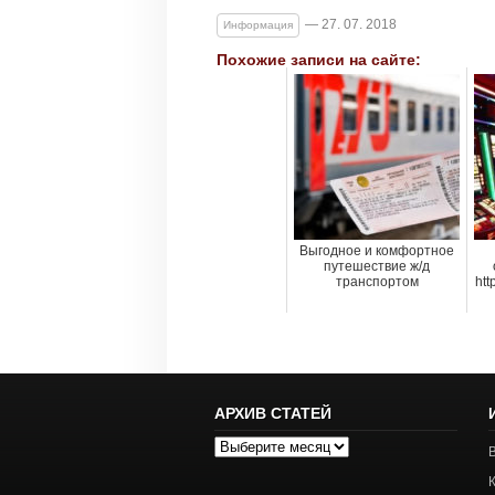
— 27. 07. 2018
Информация
Похожие записи на сайте:
Выгодное и комфортное
путешествие ж/д
транспортом
htt
АРХИВ СТАТЕЙ
Архив
статей