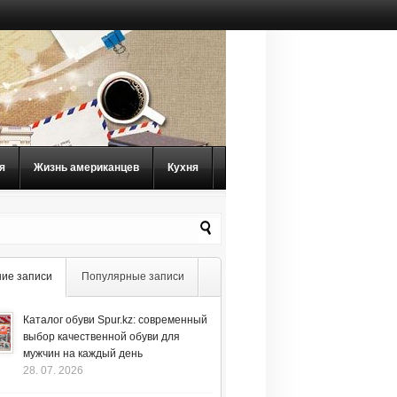
я
Жизнь американцев
Кухня
ие записи
Популярные записи
Каталог обуви Spur.kz: современный
выбор качественной обуви для
мужчин на каждый день
28. 07. 2026