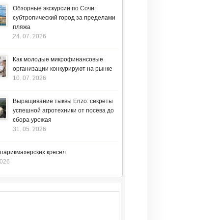
Обзорные экскурсии по Сочи:
субтропический город за пределами
пляжа
24. 07. 2026
Как молодые микрофинансовые
организации конкурируют на рынке
10. 07. 2026
Выращивание тыквы Enzo: секреты
успешной агротехники от посева до
сбора урожая
31. 05. 2026
 парикмахерских кресел
2026