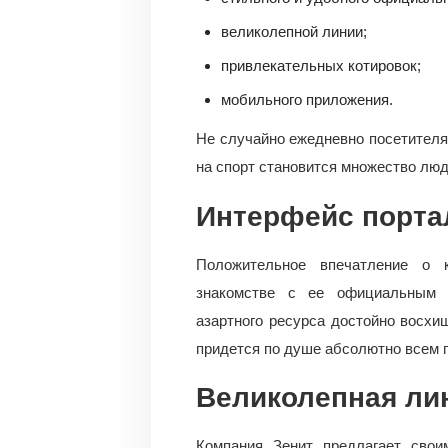
великолепной линии;
привлекательных котировок;
мобильного приложения.
Не случайно ежедневно посетителям
на спорт становится множество люд
Интерфейс порта
Положительное впечатление о 
знакомстве с ее официальным с
азартного ресурса достойно восхи
придется по душе абсолютно всем 
Великолепная ли
Компания Зенит предлагает свои