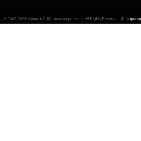
© 2009-2026 Жизнь в США глазами россиян. All Rights Reserved.
Информац