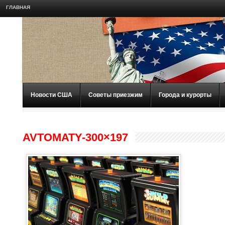
ГЛАВНАЯ
Новости США
Советы приезжим
Города и курорты
AVTOMATY-300×197