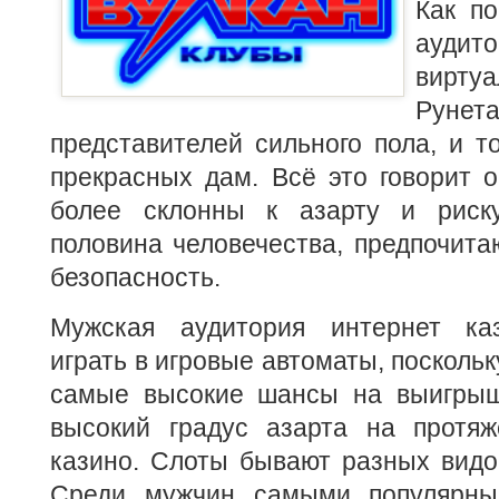
Как по
аудит
вирт
Рунета
представителей сильного пола, и 
прекрасных дам.
Всё это говорит 
более склонны к азарту и риску
половина человечества, предпочит
безопасность.
Мужская аудитория интернет каз
играть в игровые автоматы, посколь
самые высокие шансы на выигрыш
высокий градус азарта на протя
казино. Слоты бывают разных видов
Среди мужчин самыми популярны