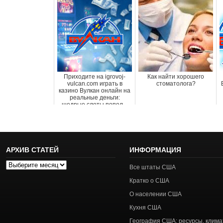
Приходите на igrovoj-
Как найти хорошего
vulcan.com играть в
стоматолога?
казино Вулкан онлайн на
реальные деньги:
щедрые слоты попол...
АРХИВ СТАТЕЙ
ИНФОРМАЦИЯ
Архив
Все штаты США
статей
Кратко о США
О населении США
Кухня США
География США: ресурсы, клима