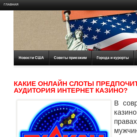
ГЛАВНАЯ
Новости США
Советы приезжим
Города и курорты
КАКИЕ ОНЛАЙН СЛОТЫ ПРЕДПОЧИ
АУДИТОРИЯ ИНТЕРНЕТ КАЗИНО?
В сов
казин
прав
мужчи