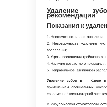
Удаление зу
рекомендации
Показания к удален
1. Невозможность восстановления т
2. Невозможность удаления кист
воспаления;
3. Угроза воспаления тройничного н
4. Наличие возрастного показателя;
5. Неправильное (атипичное) распо
Удаление зубов в г. Киеве
в
применением специальных обезб
современной компьютерной анестез
В хирургической стоматологии ес