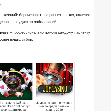
.
показаний: беременность на ранних сроках, наличие
рдечно – сосудистых заболеваний.
Киеве
– профессионально помочь каждому пациенту
ровье ваших зубов.
Вот казино Буй вход
Joycasino заняло лучшее
tarsvulkan7.online: тут
место среди онлайн-
всем гарантирован
казино 2019