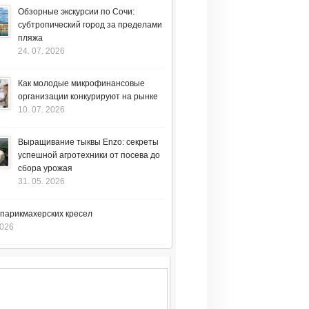
Обзорные экскурсии по Сочи:
субтропический город за пределами
пляжа
24. 07. 2026
Как молодые микрофинансовые
организации конкурируют на рынке
10. 07. 2026
Выращивание тыквы Enzo: секреты
успешной агротехники от посева до
сбора урожая
31. 05. 2026
 парикмахерских кресел
2026