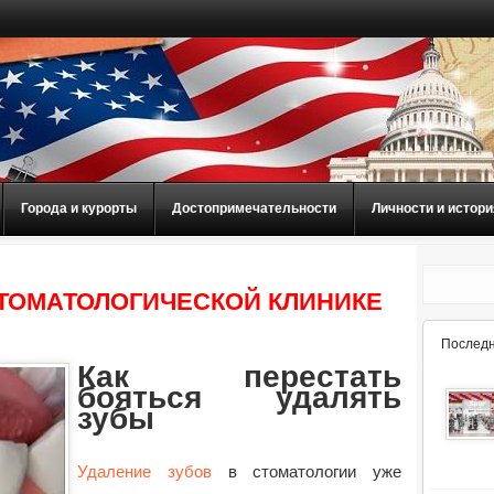
Города и курорты
Достопримечательности
Личности и истори
СТОМАТОЛОГИЧЕСКОЙ КЛИНИКЕ
Последн
Как перестать
бояться удалять
зубы
Удаление зубов
в стоматологии уже