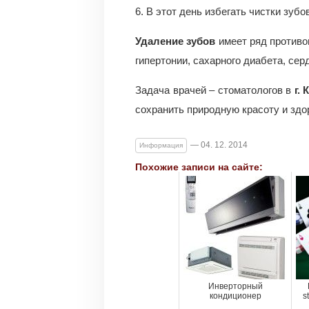
6. В этот день избегать чистки зубов
Удаление зубов
имеет ряд противо
гипертонии, сахарного диабета, се
Задача врачей – стоматологов в
г. 
сохранить природную красоту и здо
— 04. 12. 2014
Информация
Похожие записи на сайте:
Инверторный
кондиционер
s