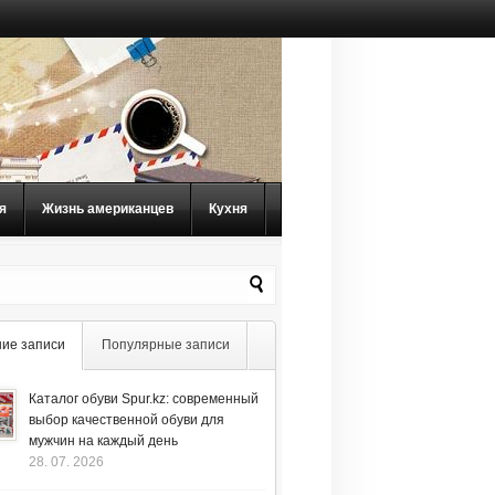
я
Жизнь американцев
Кухня
ие записи
Популярные записи
Каталог обуви Spur.kz: современный
выбор качественной обуви для
мужчин на каждый день
28. 07. 2026