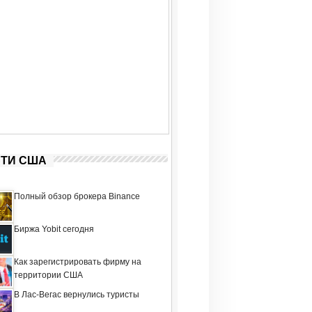
ТИ США
Полный обзор брокера Binance
Биржа Yobit сегодня
Как зарегистрировать фирму на
территории США
В Лас-Вегас вернулись туристы