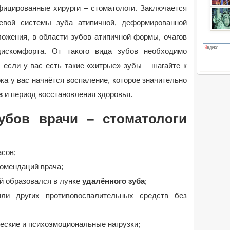
фицированные хирурги – стоматологи. Заключается
вой системы зуба атипичной, деформированной
ожения, в области зубов атипичной формы, очагов
дискомфорта. От такого вида зубов необходимо
 если у вас есть такие «хитрые» зубы – шагайте к
пока у вас начнётся воспаление, которое значительно
в
и период восстановления здоровья.
убов врачи – стоматологи
асов;
комендаций врача;
ый образовался в лунке
удалённого зуба
;
или других противовоспалительных средств без
ческие и психоэмоциональные нагрузки;