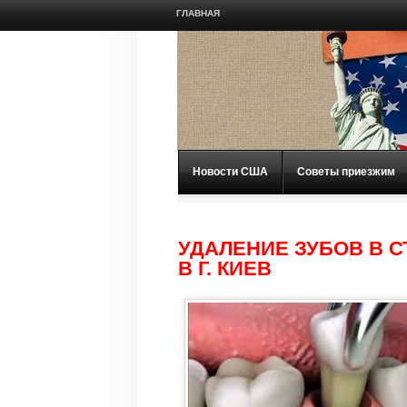
ГЛАВНАЯ
Новости США
Советы приезжим
УДАЛЕНИЕ ЗУБОВ В 
В Г. КИЕВ