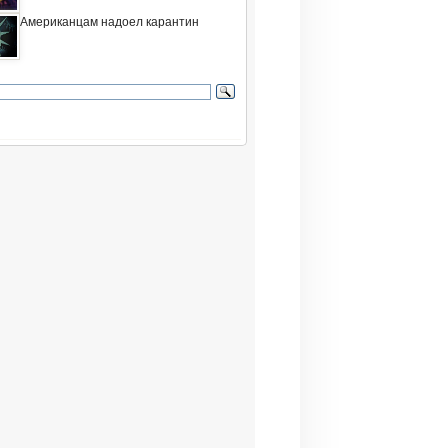
Американцам надоел карантин