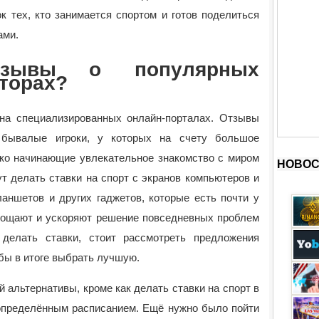
к тех, кто занимается спортом и готов поделиться
ами.
тзывы о популярных
нторах?
на специализированных онлайн-порталах. Отзывы
бывалые игроки, у которых на счету большое
лько начинающие увлекательное знакомство с миром
НОВОС
гут делать ставки на спорт с экранов компьютеров и
ланшетов и других гаджетов, которые есть почти у
прощают и ускоряют решение повседневных проблем
 делать ставки, стоит рассмотреть предложения
бы в итоге выбрать лучшую.
й альтернативы, кроме как делать ставки на спорт в
определённым расписанием. Ещё нужно было пойти