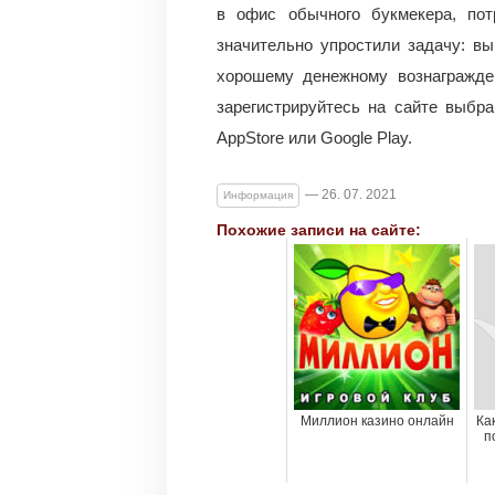
в офис обычного букмекера, пот
значительно упростили задачу: вы
хорошему денежному вознагражден
зарегистрируйтесь на сайте выбра
AppStore или Google Play.
— 26. 07. 2021
Информация
Похожие записи на сайте:
Миллион казино онлайн
Ка
п