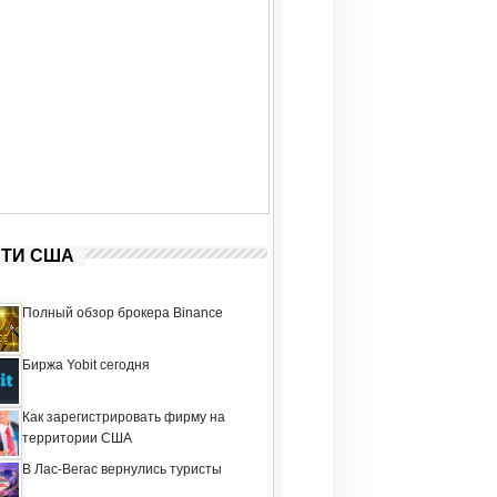
ТИ США
Полный обзор брокера Binance
Биржа Yobit сегодня
Как зарегистрировать фирму на
территории США
В Лас-Вегас вернулись туристы