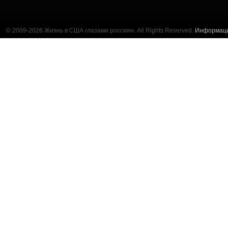
© 2009-2026 Жизнь в США глазами россиян. All Rights Reserved.
Информац