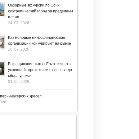
Обзорные экскурсии по Сочи:
субтропический город за пределами
пляжа
24. 07. 2026
Как молодые микрофинансовые
организации конкурируют на рынке
10. 07. 2026
Выращивание тыквы Enzo: секреты
успешной агротехники от посева до
сбора урожая
31. 05. 2026
 парикмахерских кресел
2026