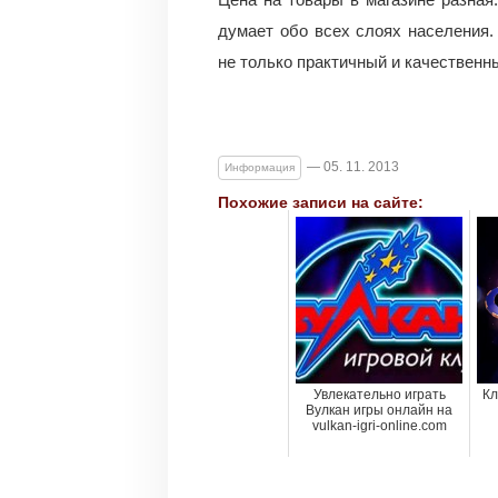
думает обо всех слоях населения
не только практичный и качественны
— 05. 11. 2013
Информация
Похожие записи на сайте:
Увлекательно играть
Кл
Вулкан игры онлайн на
vulkan-igri-online.com