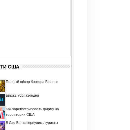
ТИ США
Полный обзор брокера Binance
Биржа Yobit сегодня
Как зарегистрировать фирму на
территории США
В Лас-Вегас вернулись туристы