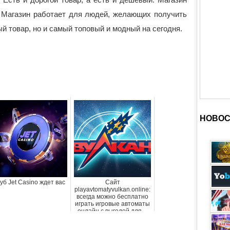
. Магазин работает для людей, желающих получить
й товар, но и самый топовый и модный на сегодня.
НОВОС
уб Jet Casino ждет вас
Сайт
playavtomatyvulkan.online:
всегда можно бесплатно
играть игровые автоматы
онлайн с выгодой для ...