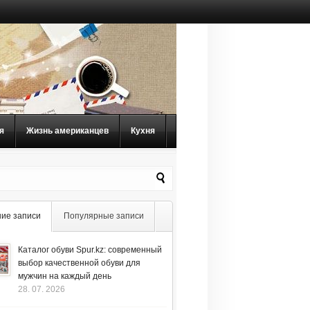
я
Жизнь американцев
Кухня
ие записи
Популярные записи
Каталог обуви Spur.kz: современный
выбор качественной обуви для
мужчин на каждый день
28. 07. 2026