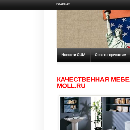
ГЛАВНАЯ
Новости США
Советы приезжим
КАЧЕСТВЕННАЯ МЕБЕЛ
MOLL.RU