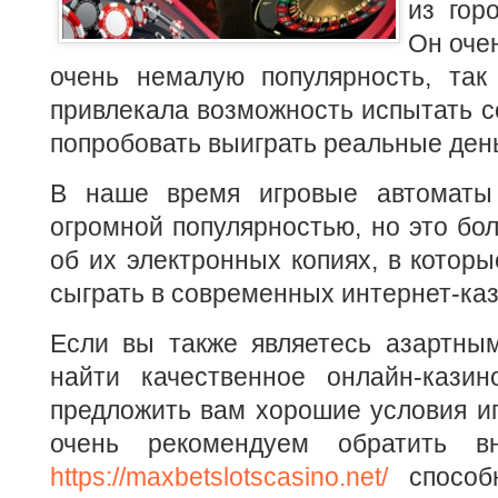
из гор
Он оче
очень немалую популярность, так
привлекала возможность испытать с
попробовать выиграть реальные день
В наше время игровые автоматы 
огромной популярностью, но это бо
об их электронных копиях, в котор
сыграть в современных интернет-каз
Если вы также являетесь азартным
найти качественное онлайн-казин
предложить вам хорошие условия иг
очень рекомендуем обратить в
https://maxbetslotscasino.net/
способ