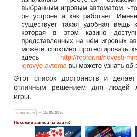
выбранным игровым автоматом, что
он устроен и как работает. Имен
существует такая удобная вещь к
которая в этом казино досту
представленных на нём игровых ав
можете спокойно протестировать к
здесь
http://roofor.ru/novosti-mi
igrovye-avtoma
вы можете узнать об 
Этот список достоинств и делает 
отличным решением для людей 
игры.
— 15. 05. 2020
Информация
Похожие записи на сайте: