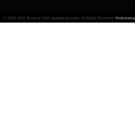
© 2009-2026 Жизнь в США глазами россиян. All Rights Reserved.
Информац