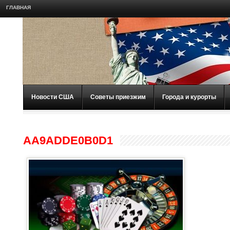
ГЛАВНАЯ
Новости США
Советы приезжим
Города и курорты
AA9ADDE0B0D1