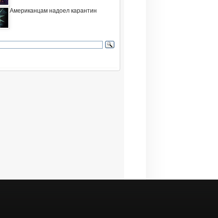
Американцам надоел карантин