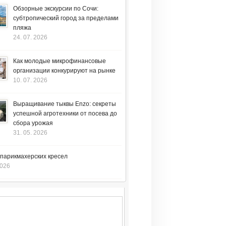
Обзорные экскурсии по Сочи:
субтропический город за пределами
пляжа
24. 07. 2026
Как молодые микрофинансовые
организации конкурируют на рынке
10. 07. 2026
Выращивание тыквы Enzo: секреты
успешной агротехники от посева до
сбора урожая
31. 05. 2026
 парикмахерских кресел
2026