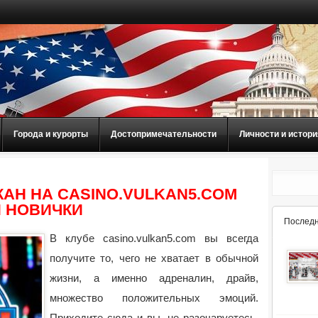
Города и курорты
Достопримечательности
Личности и истори
КАН НА CASINO.VULKAN5.COM
 НОВИЧКИ
Последн
В клубе casino.vulkan5.com вы всегда
получите то, чего не хватает в обычной
жизни, а именно адреналин, драйв,
множество положительных эмоций.
Приходите сюда и вы, не разочаруетесь.