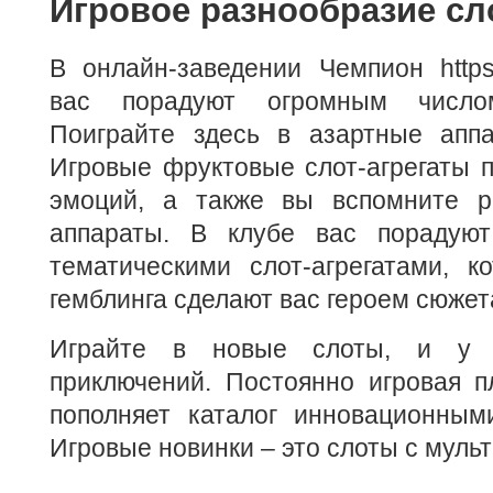
Игровое разнообразие сл
В онлайн-заведении Чемпион https:/
вас порадуют огромным числом
Поиграйте здесь в азартные апп
Игровые фруктовые слот-агрегаты 
эмоций, а также вы вспомните р
аппараты. В клубе вас порадуют
тематическими слот-агрегатами, к
гемблинга сделают вас героем сюжет
Играйте в новые слоты, и у 
приключений. Постоянно игровая 
пополняет каталог инновационными
Игровые новинки – это слоты с муль