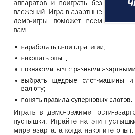
аппаратов и поиграть без
вложений. Игра в азартные
демо-игры поможет всем
вам:
наработать свои стратегии;
накопить опыт;
познакомиться с разными азартными
выбрать щедрые слот-машины и
валюту;
понять правила суперновых слотов.
Играть в демо-режиме гости-азарт
пустышки. Играйте на эти пустышк
мире азарта, а когда накопите опыт