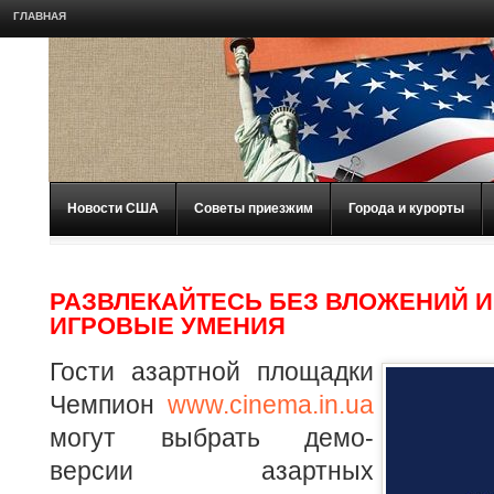
ГЛАВНАЯ
Новости США
Советы приезжим
Города и курорты
РАЗВЛЕКАЙТЕСЬ БЕЗ ВЛОЖЕНИЙ И
ИГРОВЫЕ УМЕНИЯ
Гости азартной площадки
Чемпион
www.cinema.in.ua
могут выбрать демо-
версии азартных