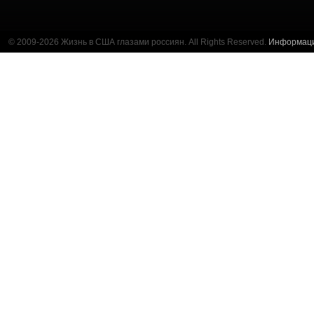
© 2009-2026 Жизнь в США глазами россиян. All Rights Reserved.
Информац