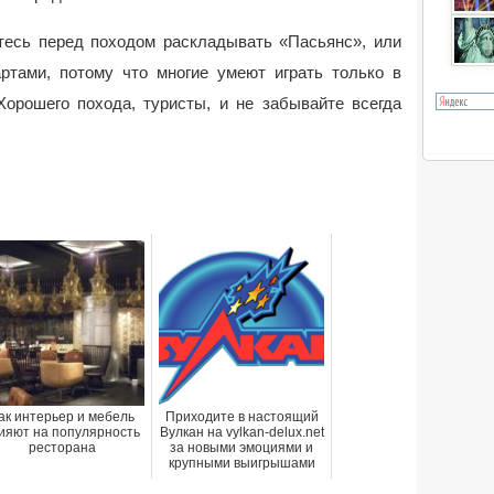
тесь перед походом раскладывать «Пасьянс», или
ртами, потому что многие умеют играть только в
Хорошего похода, туристы, и не забывайте всегда
ак интерьер и мебель
Приходите в настоящий
ияют на популярность
Вулкан на vylkan-delux.net
ресторана
за новыми эмоциями и
крупными выигрышами