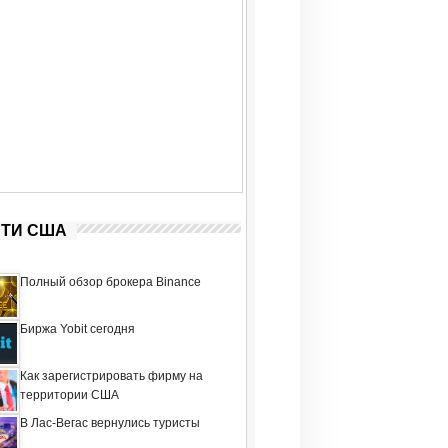
ТИ США
Полный обзор брокера Binance
Биржа Yobit сегодня
Как зарегистрировать фирму на
территории США
В Лас-Вегас вернулись туристы