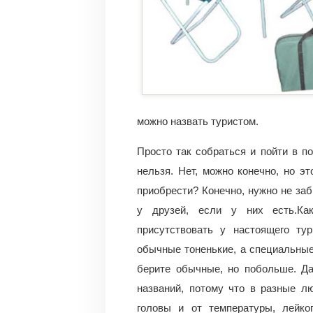
можно назвать туристом.
Просто так собраться и пойти в п
нельзя. Нет, можно конечно, но э
приобрести? Конечно, нужно не за
у друзей, если у них есть.Ка
присутствовать у настоящего ту
обычные тоненькие, а специальные 
берите обычные, но побольше. Да
названий, потому что в разные лю
головы и от температуры, лейко