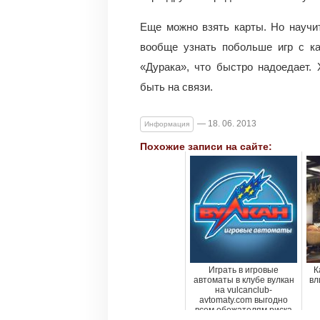
Еще можно взять карты. Но научи
вообще узнать побольше игр с ка
«Дурака», что быстро надоедает. 
быть на связи.
— 18. 06. 2013
Информация
Похожие записи на сайте:
Играть в игровые
К
автоматы в клубе вулкан
вл
на vulcanclub-
avtomaty.com выгодно
всем обожателям риска