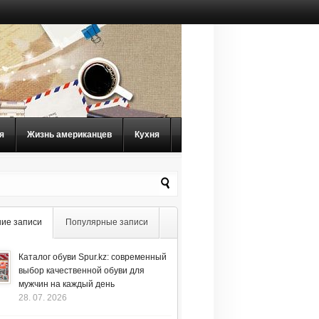
я
Жизнь американцев
Кухня
ие записи
Популярные записи
Каталог обуви Spur.kz: современный
выбор качественной обуви для
мужчин на каждый день
28. 07. 2026