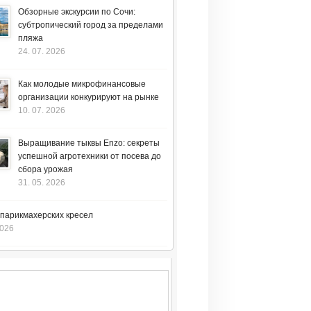
Обзорные экскурсии по Сочи:
субтропический город за пределами
пляжа
24. 07. 2026
Как молодые микрофинансовые
организации конкурируют на рынке
10. 07. 2026
Выращивание тыквы Enzo: секреты
успешной агротехники от посева до
сбора урожая
31. 05. 2026
 парикмахерских кресел
2026