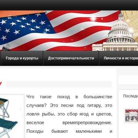
Города и курорты
Достопримечательности
Личности и истори
У
Что такое поход в большинстве
Последн
случаев? Это песни под гитару, это
ловля рыбы, это сбор ягод и цветов,
веселое времяпрепровождение.
Походы бывают маленькими и