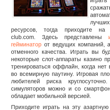
играт
сража
автома
лучш
ресурсов, тогда приходите на mu
club.com.
Здесь представлены
гейминатор
от ведущих компаний, а
отменного качества. Играть вы бу
некоторые слот-аппараты казино пр
тренироваться оффлайн, когда нет
во всемирную паутину. Игровая пл
любителей риска круглосуточно.
симуляторов можно и со смартфоно
обладает мобильной версией.
Приходите играть на эту азартную