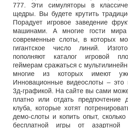
777. Эти симуляторы в классиче
щедры. Вы будете крутить традици
Порадует игровое заведение фру
машинами. А многие гости мира
современные слоты, в которых мо
гигантское число линий. Изгото
пополняют каталог игровой пло
геймерам сражаться с мультилиней
многие из которых имеют уж
Инновационные видеослоты – это
3д-графикой. На сайте вы сами може
платно или отдать предпочтение д
клуба, которые хотят потренироват
демо-слоты и копить опыт, сколько
бесплатной игры от азартной 