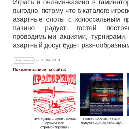
Играть в онлайн-казино в гаминато
выгодно, потому что в каталоге игро
азартные слоты с колоссальным пр
Казино радует гостей постоя
проводимыми акциями, турнирами.
азартный досуг будет разнообразны
— 28. 04. 2019
Информация
Похожие записи на сайте:
Что лучше – купить новое
Вулкан Россия - самый
оружие или
популярный онлайн-клуб
отремонтировать