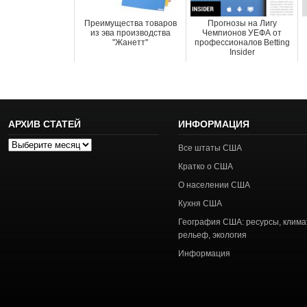
Преимущества товаров
Прогнозы на Лигу
из эва производства
Чемпионов УЕФА от
"Жанетт"
профессионалов Betting
Insider
АРХИВ СТАТЕЙ
ИНФОРМАЦИЯ
Архив
Все штаты США
статей
Кратко о США
О населении США
Кухня США
География США: ресурсы, клима
рельеф, экология
Информация