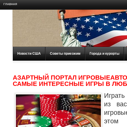
ГЛАВНАЯ
Новости США
Советы приезжим
Города и курорты
АЗАРТНЫЙ ПОРТАЛ ИГРОВЫЕАВТО
САМЫЕ ИНТЕРЕСНЫЕ ИГРЫ В ЛЮБ
Играть
из ва
игровы
этом