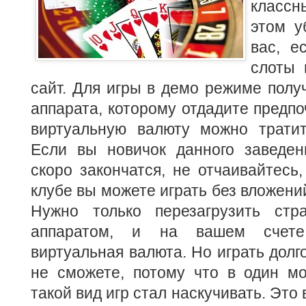
класс
этом у
вас, е
слоты 
сайт.
Для игры в демо режиме получ
аппарата, которому отдадите предпо
виртуальную валюту можно трати
Если вы новичок данного заведен
скоро закончатся, не отчаивайтесь,
клубе вы можете играть без вложени
Нужно только перезагрузить стр
аппаратом, и на вашем счете
виртуальная валюта. Но играть долг
не сможете, потому что в один мо
такой вид игр стал наскучивать. Это