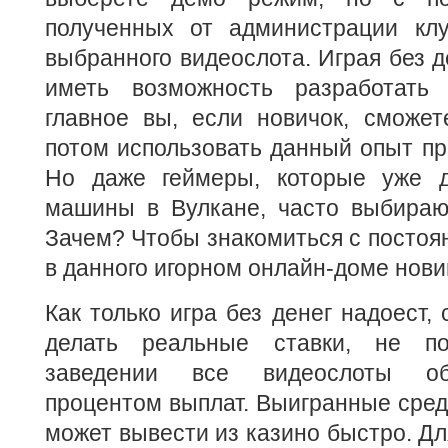
полученных от администрации клу
выбранного видеослота. Играя без д
иметь возможность разработать 
главное вы, если новичок, сможет
потом использовать данный опыт при
Но даже геймеры, которые уже д
машины в Вулкане, часто выбирают
Зачем? Чтобы знакомиться с посто
в данного игорном онлайн-доме нови
Как только игра без денег надоест,
делать реальные ставки, не п
заведении все видеослоты о
процентом выплат. Выигранные сред
может вывести из казино быстро. Дл