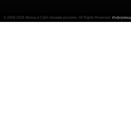
© 2009-2026 Жизнь в США глазами россиян. All Rights Reserved.
Информац