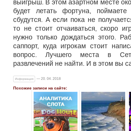
выигрыш. В этом азартном месте око
будет летать фортуна, поймаете
сбудутся. А если пока не получаетс
то не стоит отчаиваться, скоро иг
нужно только дождаться этого. Ра
саппорт, куда игрокам стоит напис
вопрос. Лучшего места в Се
развлечений не найти. И в этом вы с
— 20. 04. 2018
Информация
Похожие записи на сайте: