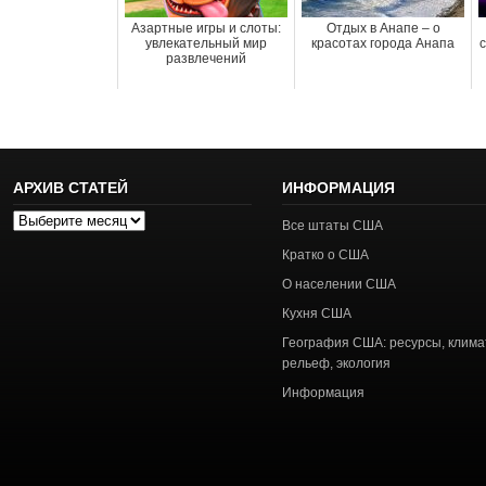
Азартные игры и слоты:
Отдых в Анапе – о
увлекательный мир
красотах города Анапа
развлечений
АРХИВ СТАТЕЙ
ИНФОРМАЦИЯ
Архив
Все штаты США
статей
Кратко о США
О населении США
Кухня США
География США: ресурсы, клима
рельеф, экология
Информация