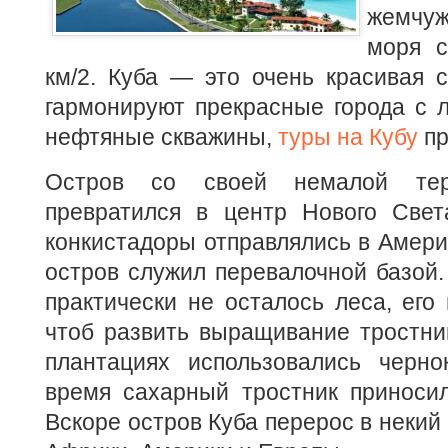
жемчу
моря с
км/2. Куба — это очень красивая с
гармонируют прекрасные города с 
нефтяные скважины,
туры на Кубу
пр
Остров со своей немалой тер
превратился в центр Нового Све
конкистадоры отправлялись в Америк
остров служил перевалочной базой.
практически не осталось леса, его 
чтоб развить выращивание тростни
плантациях использовались черн
время сахарный тростник приносил
Вскоре остров Куба перерос в некий 