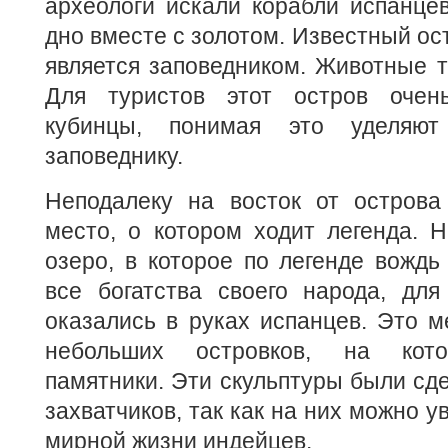
археологи искали корабли испанце
дно вместе с золотом. Известный ос
является заповедником. Животные т
Для туристов этот остров очен
кубинцы, понимая это уделяют
заповеднику.
Неподалеку на восток от острова
место, о котором ходит легенда. 
озеро, в которое по легенде вожд
все богатства своего народа, для
оказались в руках испанцев. Это м
небольших островков, на кото
памятники. Эти скульптуры были сд
захватчиков, так как на них можно 
мирной жизни индейцев.