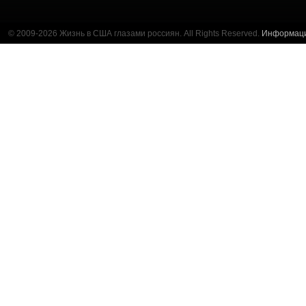
© 2009-2026 Жизнь в США глазами россиян. All Rights Reserved.
Информац