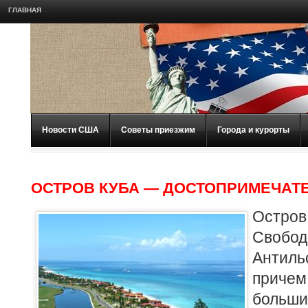
ГЛАВНАЯ
Новости США
Советы приезжим
Города и курорты
ОСТРОВ КУБА — ДОСТОПРИМЕЧАТ
Остров
Свобод
Антил
приче
бол