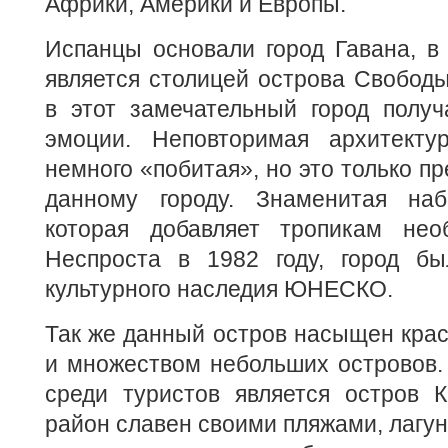
Африки, Америки и Европы.
Испанцы основали город Гавана, в 
является столицей острова Свободы.
в этот замечательный город полу
эмоции. Неповторимая архитекту
немного «побитая», но это только п
данному городу. Знаменитая наб
которая добавляет тропикам нео
Неспроста в 1982 году, город б
культурного наследия ЮНЕСКО.
Так же данный остров насыщен кра
и множеством небольших островов.
среди туристов является остров К
район славен своими пляжами, лагун