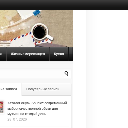
я
Жизнь американцев
Кухня
ие записи
Популярные записи
Каталог обуви Spur.kz: современный
выбор качественной обуви для
мужчин на каждый день
28. 07. 2026