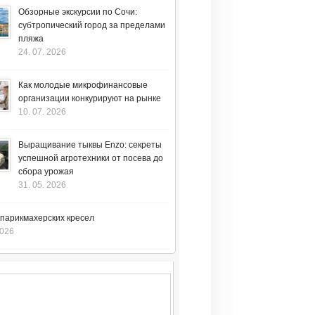
Обзорные экскурсии по Сочи:
субтропический город за пределами
пляжа
24. 07. 2026
Как молодые микрофинансовые
организации конкурируют на рынке
10. 07. 2026
Выращивание тыквы Enzo: секреты
успешной агротехники от посева до
сбора урожая
31. 05. 2026
 парикмахерских кресел
2026