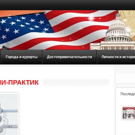
Города и курорты
Достопримечательности
Личности и истори
ИИ-ПРАКТИК
Последн