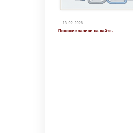
— 13. 02. 2026
Похожие записи на сайте: