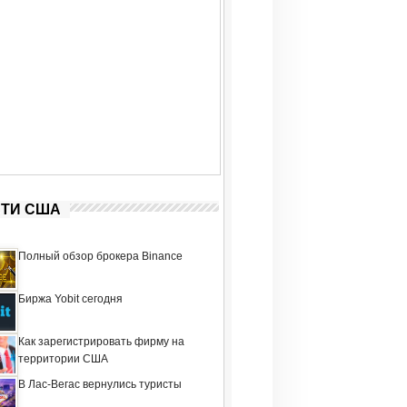
ТИ США
Полный обзор брокера Binance
Биржа Yobit сегодня
Как зарегистрировать фирму на
территории США
В Лас-Вегас вернулись туристы