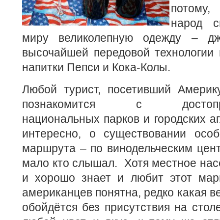
потому,
народ с
миру великолепную одежду – дж
высочайшей передовой технологии 
напитки Пепси и Кока-Колы.
Любой турист, посетивший Америку
познакомится с достоприм
национальных парков и городских аг
интересно, о существовании особо
маршрута – по винодельческим цен
мало кто слышал. Хотя местное нас
и хорошо знает и любит этот мар
американцев понятна, редко какая в
обойдётся без присутствия на столе