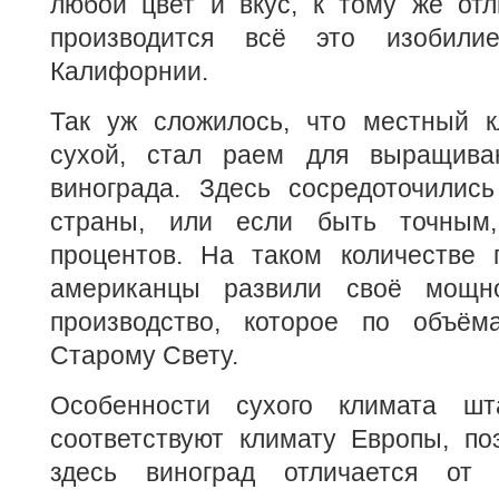
любой цвет и вкус, к тому же отл
производится всё это изобил
Калифорнии.
Так уж сложилось, что местный 
сухой, стал раем для выращиван
винограда. Здесь сосредоточились
страны, или если быть точным,
процентов. На таком количестве 
американцы развили своё мощно
производство, которое по объём
Старому Свету.
Особенности сухого климата шт
соответствуют климату Европы, п
здесь виноград отличается от с