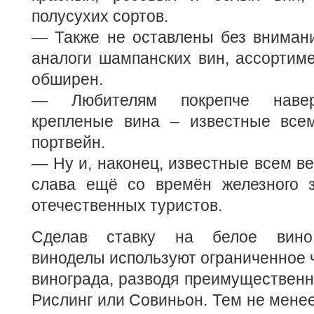
полусухих сортов.
— Также не оставлены без внимани
аналоги шампанских вин, ассортим
обширен.
— Любителям покрепче навер
крепленые вина – известные все
портвейн.
— Ну и, наконец, известные всем в
слава ещё со времён железного з
отечественных туристов.
Сделав ставку на белое вино,
виноделы используют ограниченное ч
винограда, разводя преимущественн
Рислинг или Совиньон. Тем не менее