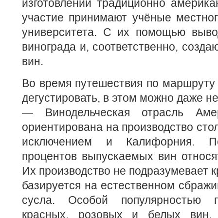
изготовлении традиционно америка
участие принимают учёные местног
университета. С их помощью выво
винограда и, соответственно, созда
вин.
Во время путешествия по маршруту 
дегустировать, в этом можно даже н
— Винодельческая отрасль Аме
ориентирована на производство стол
исключением и Калифорния. По
процентов выпускаемых вин относят
Их производство не подразумевает к
базируется на естественном сбражи
сусла. Особой популярностью п
красных, розовых и белых вин, 