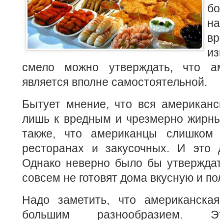
бо
н
в
из
смело можно утверждать
, что а
является вполне самостоятельной.
Бытует мнение, что вся американс
лишь к вредным и чрезмерно жирны
также, что американцы слишком 
ресторанах и закусочных. И это д
Однако неверно было бы утверждат
совсем не готовят дома вкусную и п
Надо заметить, что американская
большим разнообразием. Э