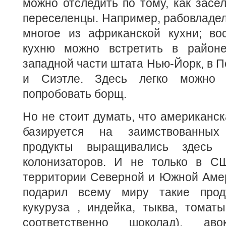
можно отследить по тому, как засел
переселенцы. Например, рабовладел
многое из африканской кухни; вос
кухню можно встретить в районе
западной части штата Нью-Йорк, в П
и Сиэтле. Здесь легко можно 
попробовать борщ.
Но не стоит думать, что американск
базируется на заимствованных
продукты выращивались здесь
колонизаторов. И не только в С
территории Северной и Южной Амер
подарил всему миру такие проду
кукуруза , индейка, тыква, томаты
соответственно шоколад), аво