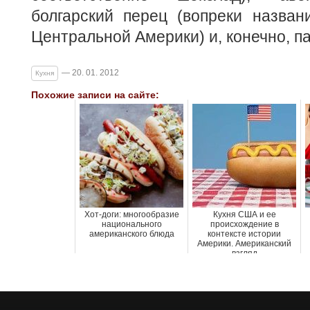
болгарский перец (вопреки назван
Центральной Америки) и, конечно, п
— 20. 01. 2012
Кухня
Похожие записи на сайте:
Хот-доги: многообразие
Кухня США и ее
национального
происхождение в
американского блюда
контексте истории
Америки. Американский
взгляд