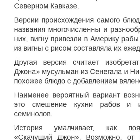
Северном Кавказе.
Версии происхождения самого блюд
названия многочисленны и разнооб
них, вигну привезли в Америку рабы
из вигны с рисом составляла их еже
Другая версия считает изобрета
Джона» мусульман из Сенегала и Ниг
похожее блюдо с добавлением вялен
Наименее вероятный вариант возн
это смешение кухни рабов и и
семинолов.
История умалчивает, как поя
«Скачущий Джон». Возможно, от 