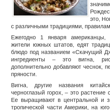
значим
Рождес
это, Но
с различными традициями, правилам
Ежегодно 1 января американцы, 
жители южных штатов, едят традиц
блюдо под названием «Скачущий Дж
ингредиенты – это вигна, ри
дополнительно добавляют чеснок, п
пряности.
Вигна, другие названия китайс
черноглазый горох, – это растение 
Ее выращивают в центральной и з
тропической части Америки, на юго