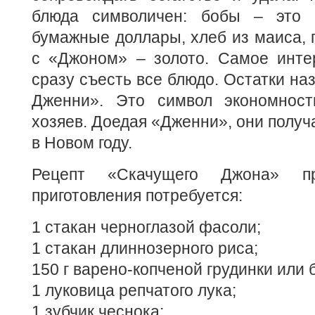
блюда символичен: бобы – это 
бумажные доллары, хлеб из маиса,
с «Джоном» – золото. Самое интер
сразу съесть все блюдо. Остатки н
Дженни». Это символ экономност
хозяев. Доедая «Дженни», они получ
в Новом году.
Рецепт «Скачущего Джона» п
приготовления потребуется:
1 стакан черноглазой фасоли;
1 стакан длиннозерного риса;
150 г варено-копченой грудинки или 
1 луковица репчатого лука;
1 зубчик чеснока;