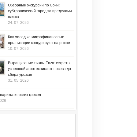
Обзорные экскурсии по Сочи:
субтропический город за пределами
пляжа
24. 07. 2026
Как молодые микрофинансовые
организации конкурируют на рынке
10. 07. 2026
Выращивание тыквы Enzo: секреты
успешной агротехники от посева до
сбора урожая
31. 05. 2026
 парикмахерских кресел
2026