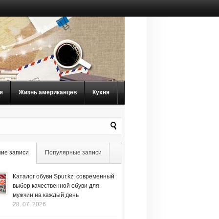
я
Жизнь американцев
Кухня
ие записи
Популярные записи
Каталог обуви Spur.kz: современный
выбор качественной обуви для
мужчин на каждый день
28. 07. 2026