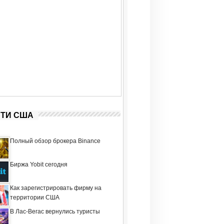
ТИ США
Полный обзор брокера Binance
Биржа Yobit сегодня
Как зарегистрировать фирму на
территории США
В Лас-Вегас вернулись туристы