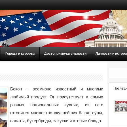
Города и курорты
Достопримечательности
Личности и истори
Бекон – всемирно известный и многими
Последн
любимый продукт. Он присутствует в самых
разных национальных кухнях, из него
готовится множество вкуснейших блюд: супы,
салаты, бутерброды, закуски и вторые блюда.