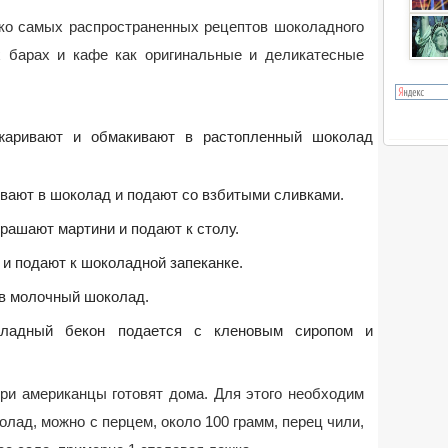
о самых распространенных рецептов шоколадного
х барах и кафе как оригинальные и деликатесные
бжаривают и обмакивают в растопленный шоколад
ивают в шоколад и подают со взбитыми сливками.
рашают мартини и подают к столу.
с и подают к шоколадной запеканке.
 в молочный шоколад.
оладный бекон подается с кленовым сиропом и
ри американцы готовят дома. Для этого необходим
олад, можно с перцем, около 100 грамм, перец чили,