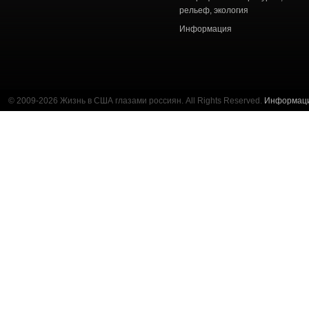
рельеф, экология
Информация
© 2009-2026 Жизнь в США глазами россиян. All Rights Reserved.
Информац