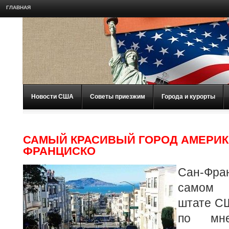
ГЛАВНАЯ
Новости США
Советы приезжим
Города и курорты
САМЫЙ КРАСИВЫЙ ГОРОД АМЕРИК
ФРАНЦИСКО
Сан-Фра
самом 
штате С
по мн