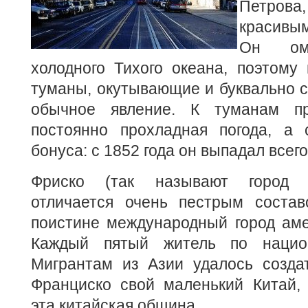
Петрова
красивы
Он омы
холодного Тихого океана, поэтому
туманы, окутывающие и буквально 
обычное явление. К туманам п
постоянно прохладная погода, а
бонуса: с 1852 года он выпадал всего
Фриско (так называют город 
отличается очень пестрым состав
поистине международный город аме
Каждый пятый житель по национ
Мигрантам из Азии удалось созда
Франциско свой маленький Китай, 
эта китайская община.