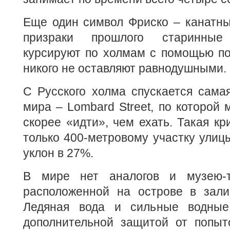
Еще один символ Фриско – канатны
призраки прошлого старинные
курсируют по холмам с помощью по
никого не оставляют равнодушными.
С Русского холма спускается сама
мира – Lombard Street, по которо
скорее «идти», чем ехать. Такая кр
только 400-метровому участку улицы
уклон в 27%.
В мире нет аналогов и музею-т
расположенной на острове в зали
Ледяная вода и сильные водные
дополнительной защитой от попыто