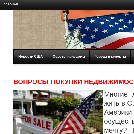
ГЛАВНАЯ
Новости США
Советы приезжим
Города и курорты
ВОПРОСЫ ПОКУПКИ НЕДВИЖИМОС
Многие 
жить в 
Амер
осущес
мечту? П