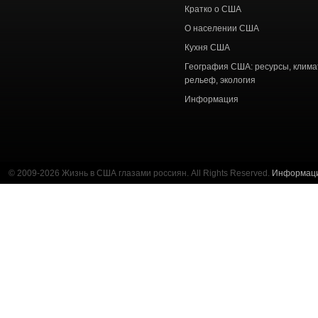
Кратко о США
О населении США
Кухня США
География США: ресурсы, клима
рельеф, экология
Информация
© 2009-2026 Жизнь в США глазами россиян. All Rights Reserved.
Информац