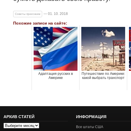
— 01. 10. 2018
Советы приезжим
Похожие записи на сайте:
Адаптация русских в
Путешествие по Америке:
Америке
какой выбрать транспорт
АРХИВ СТАТЕЙ
ИНФОРМАЦИЯ
Архив
Все штаты США
статей