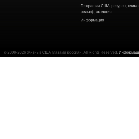
География США: ресурсы, клима
рельеф, экология
Информация
© 2009-2026 Жизнь в США глазами россиян. All Rights Reserved.
Информац