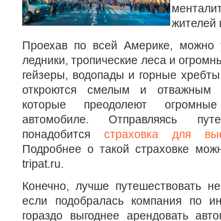
ментал
жителей 
Проехав по всей Америке, можно 
ледники, тропические леса и огромн
гейзеры, водопады и горные хребты
откроются смелым и отважным п
которые преодолеют огромны
автомобиле. Отправляясь путе
понадобится
страховка для вы
Подробнее о такой страховке можн
tripat.ru.
Конечно, лучше путешествовать не
если подобралась компания по ин
гораздо выгоднее арендовать авто